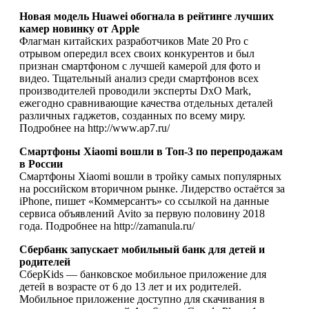
Новая модель Huawei обогнала в рейтинге лучших
камер новинку от Apple
Флагман китайских разработчиков Mate 20 Pro с
отрывом опередил всех своих конкурентов и был
признан смартфоном с лучшей камерой для фото и
видео. Тщательный анализ среди смартфонов всех
производителей проводили эксперты DxO Mark,
ежегодно сравнивающие качества отдельных деталей
различных гаджетов, созданных по всему миру.
Подробнее на http://www.ap7.ru/
Смартфоны Xiaomi вошли в Топ-3 по перепродажам
в России
Смартфоны Xiaomi вошли в тройку самых популярных
на российском вторичном рынке. Лидерство остаётся за
iPhone, пишет «Коммерсантъ» со ссылкой на данные
сервиса объявлений Avito за первую половину 2018
года. Подробнее на http://zamanula.ru/
Сбербанк запускает мобильный банк для детей и
родителей
СберKids — банковское мобильное приложение для
детей в возрасте от 6 до 13 лет и их родителей.
Мобильное приложение доступно для скачивания в