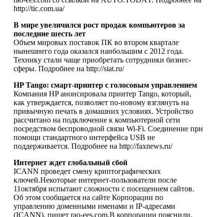
http://tic.com.ua/
В мире увеличился рост продаж компьютеров за
последние шесть лет
Объем мировых поставок ПК во втором квартале
нынешнего года оказался наибольшим с 2012 года.
Технику стали чаще приобретать сотрудники бизнес-
сферы. Подробнее на http://siat.ru/
HP Tango: смарт-принтер с голосовым управлением
Компания HP анонсировала принтер Tango, который,
как утверждается, позволяет по-новому взглянуть на
привычную печать в домашних условиях. Устройство
рассчитано на подключение к компьютерной сети
посредством беспроводной связи Wi-Fi. Соединение при
помощи стандартного интерфейса USB не
поддерживается. Подробнее на http://faxnews.ru/
Интернет ждет глобальный сбой
ICANN проведет смену криптографических
ключей.Некоторые интернет-пользователи после
11октября испытают сложности с посещением сайтов.
Об этом сообщается на сайте Корпорации по
управлению доменными именами и IP-адресами
(ICANN), пишет rao-ees.com.В корпорации пояснили,