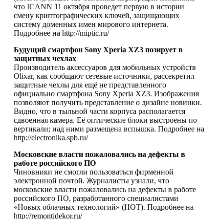
что ICANN 11 октября проведет первую в истории
смену криптографических ключей, защищающих
систему доменных имен мирового интернета.
Подробнее на http://miptic.ru/
Будущий смартфон Sony Xperia XZ3 позирует в
защитных чехлах
Производитель аксессуаров для мобильных устройств
Olixar, как сообщают сетевые источники, рассекретил
защитные чехлы для ещё не представленного
официально смартфона Sony Xperia XZ3. Изображения
позволяют получить представление о дизайне новинки.
Видно, что в тыльной части корпуса располагается
сдвоенная камера. Её оптические блоки выстроены по
вертикали; над ними размещена вспышка. Подробнее на
http://electronika.spb.ru/
Московские власти пожаловались на дефекты в
работе российского ПО
Чиновники не смогли пользоваться фирменной
электронной почтой. Журналисты узнали, что
московские власти пожаловались на дефекты в работе
российского ПО, разработанного специалистами
«Новых облачных технологий» (НОТ). Подробнее на
http://remontidekor.ru/