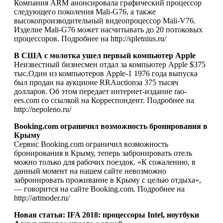
Компания ARM анонсировала графический процессор
следующего поколения Mali-G76, а также
высокопроизводительный видеопроцессор Mali-V76.
Изделие Mali-G76 может насчитывать до 20 потоковых
процессоров. Подробнее на http://spletnius.ru/
В США с молотка ушел первый компьютер Apple
Неизвестный бизнесмен отдал за компьютер Apple $375
тыс.Один из компьютеров Apple-1 1976 года выпуска
был продан на аукционе RRAuctionза 375 тысяч
долларов. Об этом передает интернет-издание rao-
ees.com со ссылкой на Корреспондент. Подробнее на
http://nepoleno.ru/
Booking.com ограничил возможность бронирования в
Крыму
Сервис Booking.com ограничил возможность
бронирования в Крыму, теперь забронировать отель
можно только для рабочих поездок. «К сожалению, в
данный момент на нашем сайте невозможно
забронировать проживание в Крыму с целью отдыха»,
— говорится на сайте Booking.com. Подробнее на
http://artmoder.ru/
Новая статья: IFA 2018: процессоры Intel, ноутбуки