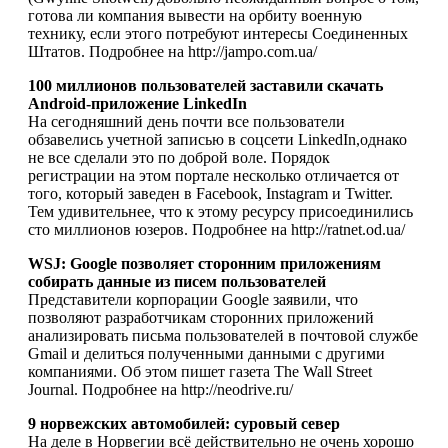
готова ли компания вывести на орбиту военную
технику, если этого потребуют интересы Соединенных
Штатов. Подробнее на http://jampo.com.ua/
100 миллионов пользователей заставили скачать
Android-приложение LinkedIn
На сегодняшний день почти все пользователи
обзавелись учетной записью в соцсети LinkedIn,однако
не все сделали это по доброй воле. Порядок
регистрации на этом портале несколько отличается от
того, который заведен в Facebook, Instagram и Twitter.
Тем удивительнее, что к этому ресурсу присоединились
сто миллионов юзеров. Подробнее на http://ratnet.od.ua/
WSJ: Google позволяет сторонним приложениям
собирать данные из писем пользователей
Представители корпорации Google заявили, что
позволяют разработчикам сторонних приложений
анализировать письма пользователей в почтовой службе
Gmail и делиться полученными данными с другими
компаниями. Об этом пишет газета The Wall Street
Journal. Подробнее на http://neodrive.ru/
9 норвежских автомобилей: суровый север
На деле в Норвегии всё действительно не очень хорошо