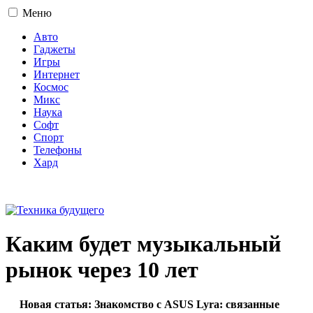
Меню
Авто
Гаджеты
Игры
Интернет
Космос
Микс
Наука
Софт
Спорт
Телефоны
Хард
16+
Каким будет музыкальный
рынок через 10 лет
Новая статья: Знакомство с ASUS Lyra: связанные