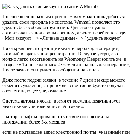
По совершенно разным причинам вам может понадобиться
удалить свой профиль из системы. Wmmail позволяет это
сделать без особых затруднений. Для этого нужно
авторизоваться под своим логином, а затем перейти в раздел
«Мой аккаунт» -> «Личные данные» -> [ удалить аккаунт]
На открывшейся странице введите пароль для операций,
который выдается при регистрации. В случае утери, его
можно легко восстановить на Webmoney Keeper (опять же, в
разделе «Личные данные» -> «сменить пароль для операций»).
После заявки он придет в сообщении на кипер.
Даже после подачи заявки, в течение 7 дней вы еще можете
отменить удаление, а при входе в почтовик будете получать
соответствующее уведомление.
Система автоматически, время от времени, деактивирует
неактивные учетные записи. А именно:
в которых зафиксировано отсутствие посещений на
протяжении более 3-х месяцев;
если не подтверден адрес электронной почты, указанный при