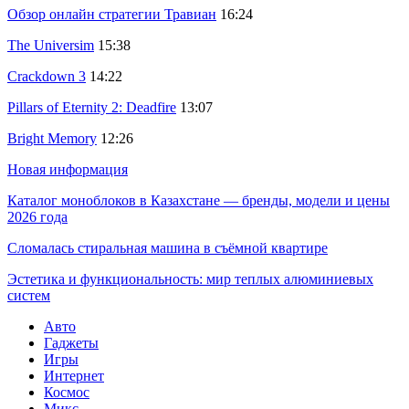
Обзор онлайн стратегии Травиан
16:24
The Universim
15:38
Crackdown 3
14:22
Pillars of Eternity 2: Deadfire
13:07
Bright Memory
12:26
Новая информация
Каталог моноблоков в Казахстане — бренды, модели и цены
2026 года
Сломалась стиральная машина в съёмной квартире
Эстетика и функциональность: мир теплых алюминиевых
систем
Авто
Гаджеты
Игры
Интернет
Космос
Микс