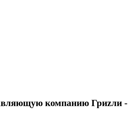
равляющую компанию Гриzли -