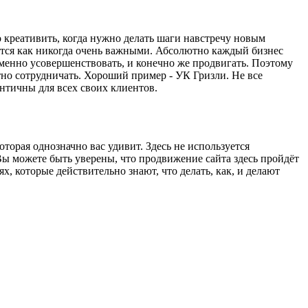
о креативить, когда нужно делать шаги навстречу новым
ляются как никогда очень важными. Абсолютно каждый бизнес
ременно усовершенствовать, и конечно же продвигать. Поэтому
тно сотрудничать. Хороший пример - УК Гризли. Не все
нтичны для всех своих клиентов.
торая однозначно вас удивит. Здесь не используется
 Вы можете быть уверены, что продвижение сайта здесь пройдёт
, которые действительно знают, что делать, как, и делают