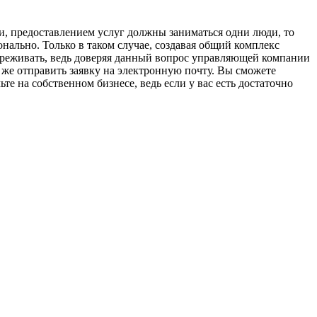
ли, предоставлением услуг должны заниматься одни люди, то
ально. Только в таком случае, создавая общий комплекс
переживать, ведь доверяя данный вопрос управляющей компании
 же отправить заявку на электронную почту. Вы сможете
е на собственном бизнесе, ведь если у вас есть достаточно