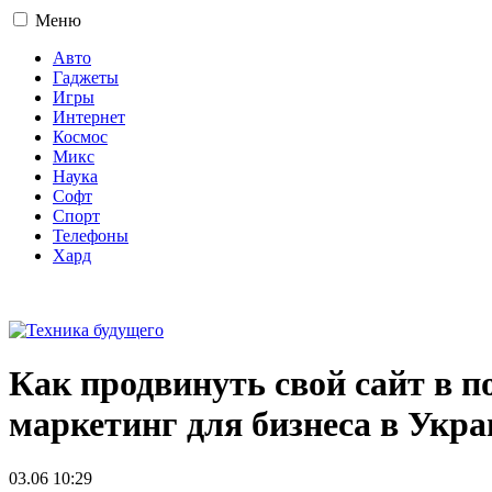
Меню
Авто
Гаджеты
Игры
Интернет
Космос
Микс
Наука
Софт
Спорт
Телефоны
Хард
16+
Как продвинуть свой сайт в 
маркетинг для бизнеса в Укра
03.06 10:29