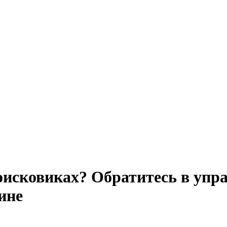
поисковиках? Обратитесь в уп
ине