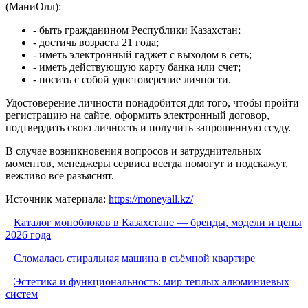
(МаниОлл):
- быть гражданином Республики Казахстан;
- достичь возраста 21 года;
- иметь электронный гаджет с выходом в сеть;
- иметь действующую карту банка или счет;
- носить с собой удостоверение личности.
Удостоверение личности понадобится для того, чтобы пройти
регистрацию на сайте, оформить электронный договор,
подтвердить свою личность и получить запрошенную ссуду.
В случае возникновения вопросов и затруднительных
моментов, менеджеры сервиса всегда помогут и подскажут,
вежливо все разъяснят.
Источник материала:
https://moneyall.kz/
Каталог моноблоков в Казахстане — бренды, модели и цены
2026 года
Сломалась стиральная машина в съёмной квартире
Эстетика и функциональность: мир теплых алюминиевых
систем