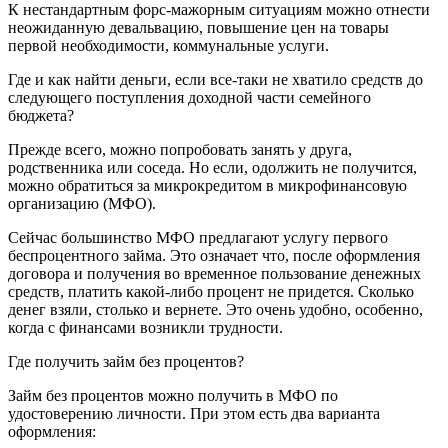
К нестандартным форс-мажорным ситуациям можно отнести
неожиданную девальвацию, повышение цен на товары
первой необходимости, коммунальные услуги.
Где и как найти деньги, если все-таки не хватило средств до
следующего поступления доходной части семейного
бюджета?
Прежде всего, можно попробовать занять у друга,
родственника или соседа. Но если, одолжить не получится,
можно обратиться за микрокредитом в микрофинансовую
организацию (МФО).
Сейчас большинство МФО предлагают услугу первого
беспроцентного займа. Это означает что, после оформления
договора и получения во временное пользование денежных
средств, платить какой-либо процент не придется. Сколько
денег взяли, столько и вернете. Это очень удобно, особенно,
когда с финансами возникли трудности.
Где получить займ без процентов?
Займ без процентов можно получить в МФО по
удостоверению личности. При этом есть два варианта
оформления: