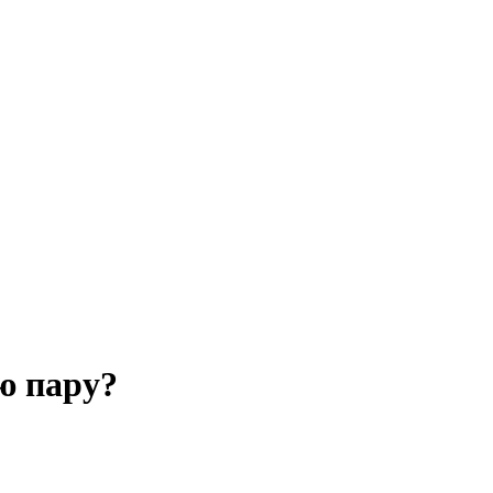
ю пару?