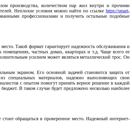
алом производства, количеством пар жил внутри и прочими
дителей. Неплохие условия можно найти по ссылке
https://smart-
ированными профессионалами и получить остальные подобные
 место. Такой формат гарантирует надежность обслуживания и
 помещениях, частных домах, квартирах и т.д. Чаще всего ее
ополнительным усилием может являться металлический трос. Он
льным экраном. Его основной задачей становится защита от
я из специальных материалов, надежно выполняющих свои
циалистов с опытом помогут принять верное решение в каждой
бюджет. В таком случае будет предложено несколько наиболее
 стоит обращаться в проверенное место. Надежный интернет-