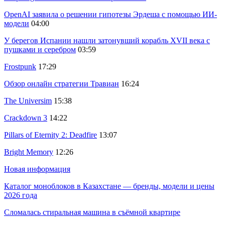
OpenAI заявила о решении гипотезы Эрдеша с помощью ИИ-
модели
04:00
У берегов Испании нашли затонувший корабль XVII века с
пушками и серебром
03:59
Frostpunk
17:29
Обзор онлайн стратегии Травиан
16:24
The Universim
15:38
Crackdown 3
14:22
Pillars of Eternity 2: Deadfire
13:07
Bright Memory
12:26
Новая информация
Каталог моноблоков в Казахстане — бренды, модели и цены
2026 года
Сломалась стиральная машина в съёмной квартире