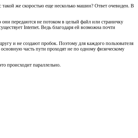
т с такой же скоростью еще несколько машин? Ответ очевиден. В
что они передаются не потоком в целый файл или страничку
существует Internet. Ведь благодаря ей возможна почти
 другу и не создают пробок. Поэтому для каждого пользователя
ы основную часть пути проходят не по одному физическому
это происходит параллельно.