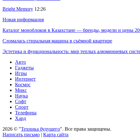
Bright Memory
12:26
Новая информация
Каталог моноблоков в Казахстане — бренды, модели и цены 20
Сломалась стиральная машина в съёмной квартире
Эстетика и функциональность: мир теплых алюминиевых сист
Авто
Гаджеты
Игры
Интернет
Космос
Микс
Наука
Софт
Спорт
Телефоны
Хард
2026 © "
Техника будущего
". Все права защищены.
Написать письмо
|
Карта сайта