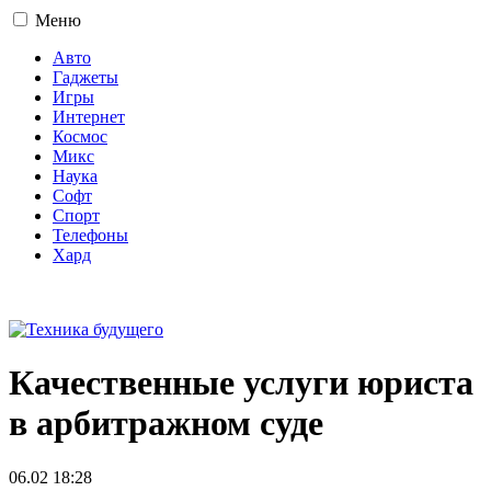
Меню
Авто
Гаджеты
Игры
Интернет
Космос
Микс
Наука
Софт
Спорт
Телефоны
Хард
16+
Качественные услуги юриста
в арбитражном суде
06.02 18:28