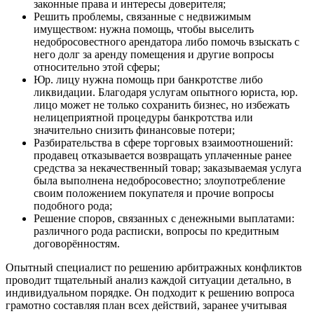
законные права и интересы доверителя;
Решить проблемы, связанные с недвижимым
имуществом: нужна помощь, чтобы выселить
недобросовестного арендатора либо помочь взыскать с
него долг за аренду помещения и другие вопросы
относительно этой сферы;
Юр. лицу нужна помощь при банкротстве либо
ликвидации. Благодаря услугам опытного юриста, юр.
лицо может не только сохранить бизнес, но избежать
нелицеприятной процедуры банкротства или
значительно снизить финансовые потери;
Разбирательства в сфере торговых взаимоотношений:
продавец отказывается возвращать уплаченные ранее
средства за некачественный товар; заказываемая услуга
была выполнена недобросовестно; злоупотребление
своим положением покупателя и прочие вопросы
подобного рода;
Решение споров, связанных с денежными выплатами:
различного рода расписки, вопросы по кредитным
договорённостям.
Опытный специалист по решению арбитражных конфликтов
проводит тщательный анализ каждой ситуации детально, в
индивидуальном порядке. Он подходит к решению вопроса
грамотно составляя план всех действий, заранее учитывая