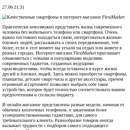
27.06 21:31
Практически невозможно представить жизнь современного
человека без мобильного телефона или смартфона. Очень
важно постоянно находиться связи, интересоваться жизнью
близких людей, рассказывать о своих передвижениях, тем
более, если в этот момент вы уехали на отдых или живете в
разных городах. Интернет-магазин FlexiMarket приглашает
ознакомиться с новыми и популярными моделями
современных гаджетов, созданных ведущими
производителями, чтобы всегда оставаться в курсе жизни
друзей и близких людей. Здесь можно приобрести смартфоны,
планшеты, детские смарт-часы и другие аксессуары, причем
огромный ассортимент позволяет выбрать себе такое
устройство, которое будет полностью соответствовать вашим
предпочтениям и согласно бюджету.
В онлайн-магазине представлены разные модели, начиная от
обычных кнопочных телефонов, и заканчивая более
усовершенствованными гаджетами, для самого
требовательного клиента. Разнообразие товаров иногда
вызывает трудности с подбором самого подходящего