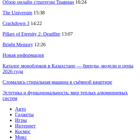
Обзор онлайн стратегии Травиан
16:24
The Universim
15:38
Crackdown 3
14:22
Pillars of Eternity 2: Deadfire
13:07
Bright Memory
12:26
Новая информация
Каталог моноблоков в Казахстане — бренды, модели и цены
2026 года
Сломалась стиральная машина в съёмной квартире
Эстетика и функциональность: мир теплых алюминиевых
систем
Авто
Гаджеты
Игры
Интернет
Космос
Микс