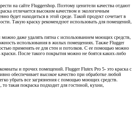
рести на сайте Fluggershop. Поэтому ценители качества отдают
 краска отличается высоким качеством и экологичным
но будет находиться в этой среде. Такой продукт сочетает в
ности. Такую краску рекомендуют использовать для помещений,
 можно даже удалять пятна с использованием моющих средств,
зможность использования в жилых помещениях. Также Flugger
ностью применять ее для стен и потолков. С ее помощью можно
краски. После такого покрытия можно не боятся каких-либо
омнаты и прочих помещений. Flugger Flutex Pro 5- это краска с
тивно обеспечивает высокое качество при обработке любой
легко убрать все загрязнения с помощью моющих средств.
 то такая покраска подходит для гостиной, кухни,