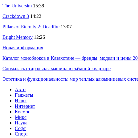
The Universim
15:38
Crackdown 3
14:22
Pillars of Eternity 2: Deadfire
13:07
Bright Memory
12:26
Новая информация
Каталог моноблоков в Казахстане — бренды, модели и цены 20
Сломалась стиральная машина в съёмной квартире
Эстетика и функциональность: мир теплых алюминиевых сист
Авто
Гаджеты
Игры
Интернет
Космос
Микс
Наука
Софт
Спорт