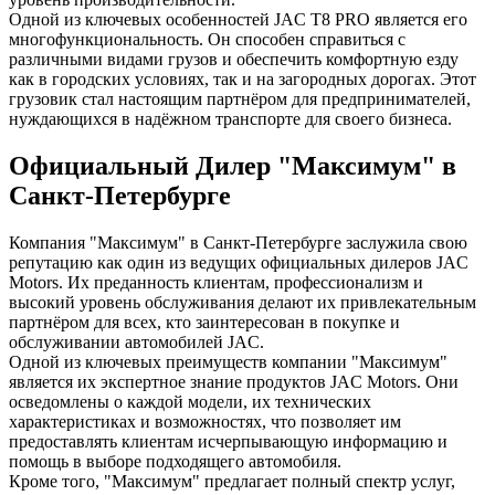
Одной из ключевых особенностей JAC T8 PRO является его
многофункциональность. Он способен справиться с
различными видами грузов и обеспечить комфортную езду
как в городских условиях, так и на загородных дорогах. Этот
грузовик стал настоящим партнёром для предпринимателей,
нуждающихся в надёжном транспорте для своего бизнеса.
Официальный Дилер "Максимум" в
Санкт-Петербурге
Компания "Максимум" в Санкт-Петербурге заслужила свою
репутацию как один из ведущих официальных дилеров JAC
Motors. Их преданность клиентам, профессионализм и
высокий уровень обслуживания делают их привлекательным
партнёром для всех, кто заинтересован в покупке и
обслуживании автомобилей JAC.
Одной из ключевых преимуществ компании "Максимум"
является их экспертное знание продуктов JAC Motors. Они
осведомлены о каждой модели, их технических
характеристиках и возможностях, что позволяет им
предоставлять клиентам исчерпывающую информацию и
помощь в выборе подходящего автомобиля.
Кроме того, "Максимум" предлагает полный спектр услуг,