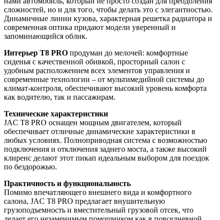
нами автомобиль, который не просто создан для преодоления
сложностей, но и для того, чтобы делать это с элегантностью.
Динамичные линии кузова, характерная решетка радиатора и
современная оптика придают модели уверенный и
запоминающийся облик.
Интерьер T8 PRO
продуман до мелочей: комфортные
сиденья с качественной обивкой, просторный салон с
удобным расположением всех элементов управления и
современные технологии – от мультимедийной системы до
климат-контроля, обеспечивают высокий уровень комфорта
как водителю, так и пассажирам.
Технические характеристики
JAC T8 PRO оснащен мощным двигателем, который
обеспечивает отличные динамические характеристики в
любых условиях. Полноприводная система с возможностью
подключения и отключения заднего моста, а также высокий
клиренс делают этот пикап идеальным выбором для поездок
по бездорожью.
Практичность и функциональность
Помимо впечатляющего внешнего вида и комфортного
салона, JAC T8 PRO предлагает внушительную
грузоподъемность и вместительный грузовой отсек, что
делает его незаменимым помощником как в повседневной