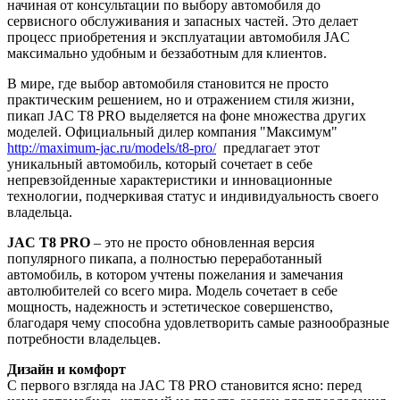
начиная от консультации по выбору автомобиля до
сервисного обслуживания и запасных частей. Это делает
процесс приобретения и эксплуатации автомобиля JAC
максимально удобным и беззаботным для клиентов.
В мире, где выбор автомобиля становится не просто
практическим решением, но и отражением стиля жизни,
пикап JAC T8 PRO выделяется на фоне множества других
моделей. Официальный дилер компания "Максимум"
http://maximum-jac.ru/models/t8-pro/
предлагает этот
уникальный автомобиль, который сочетает в себе
непревзойденные характеристики и инновационные
технологии, подчеркивая статус и индивидуальность своего
владельца.
JAC T8 PRO
– это не просто обновленная версия
популярного пикапа, а полностью переработанный
автомобиль, в котором учтены пожелания и замечания
автолюбителей со всего мира. Модель сочетает в себе
мощность, надежность и эстетическое совершенство,
благодаря чему способна удовлетворить самые разнообразные
потребности владельцев.
Дизайн и комфорт
С первого взгляда на JAC T8 PRO становится ясно: перед