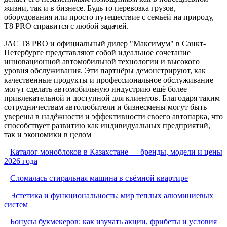
жизни, так и в бизнесе. Будь то перевозка грузов,
оборудования или просто путешествие с семьей на природу,
T8 PRO справится с любой задачей.
JAC T8 PRO и официальный дилер "Максимум" в Санкт-
Петербурге представляют собой идеальное сочетание
инновационной автомобильной технологии и высокого
уровня обслуживания. Эти партнёры демонстрируют, как
качественные продукты и профессиональное обслуживание
могут сделать автомобильную индустрию ещё более
привлекательной и доступной для клиентов. Благодаря таким
сотрудничествам автолюбители и бизнесмены могут быть
уверены в надёжности и эффективности своего автопарка, что
способствует развитию как индивидуальных предприятий,
так и экономики в целом
Каталог моноблоков в Казахстане — бренды, модели и цены
2026 года
Сломалась стиральная машина в съёмной квартире
Эстетика и функциональность: мир теплых алюминиевых
систем
Бонусы букмекеров: как изучать акции, фрибеты и условия