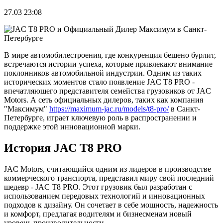
27.03 23:08
В мире автомобилестроения, где конкуренция бешено бурлит,
встречаются истории успеха, которые привлекают внимание
поклонников автомобильной индустрии. Одним из таких
исторических моментов стало появление JAC T8 PRO -
впечатляющего представителя семейства грузовиков от JAC
Motors. А сеть официальных дилеров, таких как компания
"Максимум"
https://maximum-jac.ru/models/t8-pro/
в Санкт-
Петербурге, играет ключевую роль в распространении и
поддержке этой инновационной марки.
История JAC T8 PRO
JAC Motors, считающийся одним из лидеров в производстве
коммерческого транспорта, представил миру свой последний
шедевр - JAC T8 PRO. Этот грузовик был разработан с
использованием передовых технологий и инновационных
подходов к дизайну. Он сочетает в себе мощность, надежность
и комфорт, предлагая водителям и бизнесменам новый
уровень производительности.