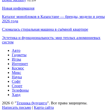
Новая информация
Каталог моноблоков в Казахстане — бренды, модели и цены
2026 года
Сломалась стиральная машина в съёмной квартире
Эстетика и функциональность: мир теплых алюминиевых
систем
Авто
Гаджеты
Игры
Интернет
Космос
Микс
Наука
Софт
Спорт
Телефоны
Хард
2026 © "
Техника будущего
". Все права защищены.
Написать письмо
|
Карта сайта