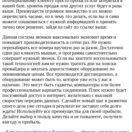
потенциальному клиенту просто пропасть или затеряться в
вашей базе, уровень продаж или других услуг будет в разы
выше. Преимуществ огромное множество и их можно
перечислять часами, но к чему это делать, если вы и сами
можете ознакомиться с нужной информацией и принять
лично свое решение, зайдя на сайт по ссылке выше.
Данная система звонков максимально экономит время и
повышает производительность в сотни раз. Не нужно
перенабирать все номера вручную раз за разом. Достаточно
один раз кликнуть мышью, и программа самостоятельно
совершит нужный звонок. Если вы захотите воспользоваться
такой технологией вам не нужно тратить дни на поиски
провайдера и закупать дорогостоящее оборудование по
невменяемым ценам. Все производится дистанционно, а
оборудование может быть то, которое уже есть у вас в
наличии. Это могут быть гаджеты, компьютеры или более
профессиональные варианты соединения. Плюс нужно будет
постоянный доступ в интернет, желательно с высокой
скоростью передачи данных. Сделайте новый шаг в развитии
своего дела уже сегодня и результат не заставит себя долго
ждать! Используйте все преимущества для своей прибыли.
Делайте выбор в пользу качества и не пожалеете, получите
выгоду и прибыль.
Каталог моноблоков в Казахстане — бренды, модели и цены