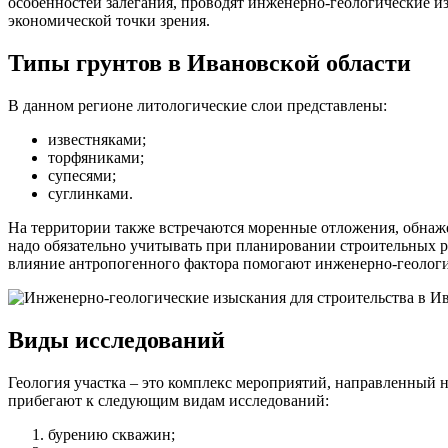
особенностей залегания, проводят инженерно-геологические и
экономической точки зрения.
Типы грунтов в Ивановской области
В данном регионе литологические слои представлены:
известняками;
торфяниками;
супесями;
суглинками.
На территории также встречаются моренные отложения, обнаже
надо обязательно учитывать при планировании строительных р
влияние антропогенного фактора помогают инженерно-геологи
Виды исследований
Геология участка – это комплекс мероприятий, направленный 
прибегают к следующим видам исследований:
бурению скважин;