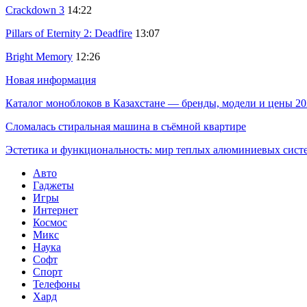
Crackdown 3
14:22
Pillars of Eternity 2: Deadfire
13:07
Bright Memory
12:26
Новая информация
Каталог моноблоков в Казахстане — бренды, модели и цены 20
Сломалась стиральная машина в съёмной квартире
Эстетика и функциональность: мир теплых алюминиевых сист
Авто
Гаджеты
Игры
Интернет
Космос
Микс
Наука
Софт
Спорт
Телефоны
Хард