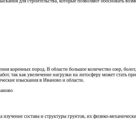
зыскания для строительства, которые позволяют обосновать возм
ния коренных пород. В области большое количество озер, болот
абот, так как увеличение нагрузки на литосферу может стать 
ческие изыскания в Иваново и области.
на изучение состава и структуры грунтов, их физико-механичес