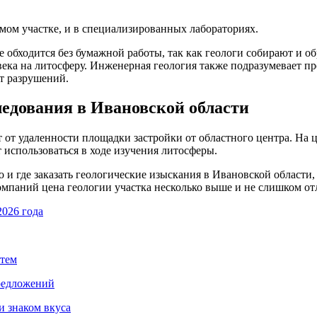
мом участке, и в специализированных лабораториях.
е обходится без бумажной работы, так как геологи собирают и 
века на литосферу. Инженерная геология также подразумевает п
т разрушений.
едования в Ивановской области
т от удаленности площадки застройки от областного центра. На 
 использоваться в ходе изучения литосферы.
о и где заказать геологические изыскания в Ивановской области
мпаний цена геологии участка несколько выше и не слишком от
2026 года
стем
предложений
и знаком вкуса