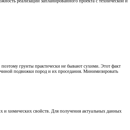
ожность реализации запланированного проекта с технической и
, поэтому грунты практически не бывают сухими. Этот факт
причиной подвижки пород и их проседания. Минимизировать
ких и химических свойств. Для получения актуальных данных