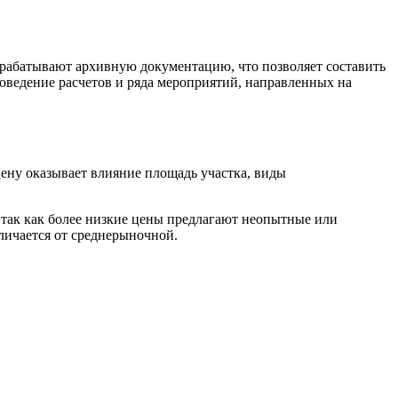
обрабатывают архивную документацию, что позволяет составить
роведение расчетов и ряда мероприятий, направленных на
цену оказывает влияние площадь участка, виды
, так как более низкие цены предлагают неопытные или
личается от среднерыночной.