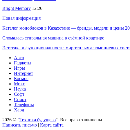
Bright Memory
12:26
Новая информация
Каталог моноблоков в Казахстане — бренды, модели и цены 20
Сломалась стиральная машина в съёмной квартире
Эстетика и функциональность: мир теплых алюминиевых сист
Авто
Гаджеты
Игры
Интернет
Космос
Микс
Наука
Софт
Спорт
Телефоны
Хард
2026 © "
Техника будущего
". Все права защищены.
Написать письмо
|
Карта сайта