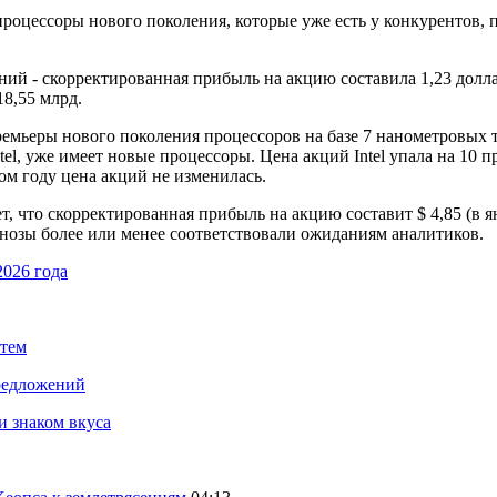
о процессоры нового поколения, которые уже есть у конкурентов,
ий - скорректированная прибыль на акцию составила 1,23 доллар
8,55 млрд.
емьеры нового поколения процессоров на базе 7 нанометровых т
el, уже имеет новые процессоры. Цена акций Intel упала на 10 
м году цена акций не изменилась.
т, что скорректированная прибыль на акцию составит $ 4,85 (в я
гнозы более или менее соответствовали ожиданиям аналитиков.
2026 года
стем
предложений
и знаком вкуса