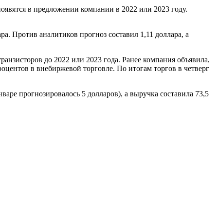
 появятся в предложении компании в 2022 или 2023 году.
а. Против аналитиков прогноз составил 1,11 доллара, а
ранзисторов до 2022 или 2023 года. Ранее компания объявила,
процентов в внебиржевой торговле. По итогам торгов в четверг
нваре прогнозировалось 5 долларов), а выручка составила 73,5