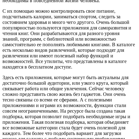
необходимы в повседневной жизни человека.
С их помощью можно контролировать свое питание,
подсчитывать калории, заниматься спортом, следить за
состоянием здоровья и много чего другого. Очень большой
популярностью пользуются приложения для саморазвития и
чтения книг. Они разрабатываются для разного уровня
знаний, программ, с библиотекой или возможностью
самостоятельно ее пополнять любимыми книгами. В каталоге
есть несколько видов развлечений, которые подходят для
развлечения или имеют полезный набор функций и
возможностей. Все утилиты, что представлены в каталоге
находятся в бесплатном доступе.
Здесь есть приложения, которые могут быть актуальны для
достаточно большой аудитории, или узкого круга, который
связывает работа или общие увлечения. Сейчас человеку
сложно представить свою жизнь без гаджетов. Они очень
тесно связаны со всеми ее сферами. А с полезными
приложениями и играми их возможности, функции стали
совсем неограниченными. На ресурсе была создана такая
подборка, которая позволит подобрать необходимые игры и
приложения. Такая полезная подборка, которая объединяет
все возможные категории стала будет очень полезной для
каждого. Тем более что подобрать вариант для загрузки
можно для гаджета с любыми системными требованиями.