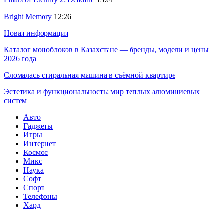
Bright Memory
12:26
Новая информация
Каталог моноблоков в Казахстане — бренды, модели и цены
2026 года
Сломалась стиральная машина в съёмной квартире
Эстетика и функциональность: мир теплых алюминиевых
систем
Авто
Гаджеты
Игры
Интернет
Космос
Микс
Наука
Софт
Спорт
Телефоны
Хард