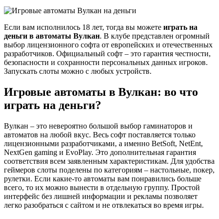
Если вам исполнилось 18 лет, тогда вы можете
играть на
деньги в автоматы Вулкан
. В клубе представлен огромный
выбор лицензионного софта от европейских и отечественных
разработчиков. Официальный софт – это гарантия честности,
безопасности и сохранности персональных данных игроков.
Запускать слоты можно с любых устройств.
Игровые автоматы в Вулкан: во что
играть на деньги?
Вулкан – это невероятно большой выбор гаминаторов и
автоматов на любой вкус. Весь софт поставляется только
лицензионными разработчиками, а именно BetSoft, NetEnt,
NextGen gaming и EvoPlay. Это дополнительная гарантия
соответствия всем заявленным характеристикам. Для удобства
геймеров слоты поделены по категориям – настольные, покер,
рулетки. Если какие-то автоматы вам понравились больше
всего, то их можно вынести в отдельную группу. Простой
интерфейс без лишней информации и рекламы позволяет
легко разобраться с сайтом и не отвлекаться во время игры.