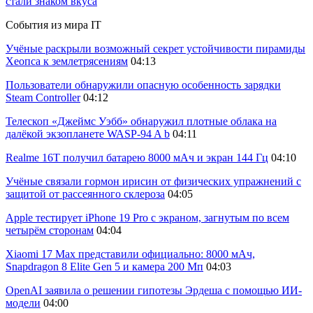
стали знаком вкуса
События из мира IT
Учёные раскрыли возможный секрет устойчивости пирамиды
Хеопса к землетрясениям
04:13
Пользователи обнаружили опасную особенность зарядки
Steam Controller
04:12
Телескоп «Джеймс Уэбб» обнаружил плотные облака на
далёкой экзопланете WASP-94 A b
04:11
Realme 16T получил батарею 8000 мАч и экран 144 Гц
04:10
Учёные связали гормон ирисин от физических упражнений с
защитой от рассеянного склероза
04:05
Apple тестирует iPhone 19 Pro с экраном, загнутым по всем
четырём сторонам
04:04
Xiaomi 17 Max представили официально: 8000 мАч,
Snapdragon 8 Elite Gen 5 и камера 200 Мп
04:03
OpenAI заявила о решении гипотезы Эрдеша с помощью ИИ-
модели
04:00