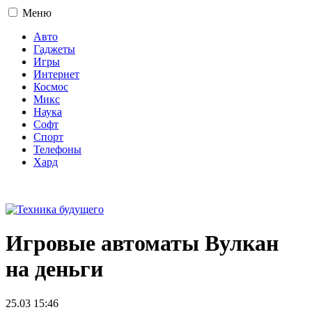
Меню
Авто
Гаджеты
Игры
Интернет
Космос
Микс
Наука
Софт
Спорт
Телефоны
Хард
16+
Игровые автоматы Вулкан
на деньги
25.03 15:46