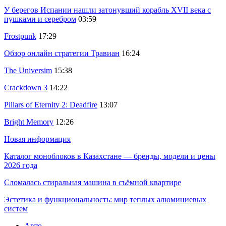
У берегов Испании нашли затонувший корабль XVII века с
пушками и серебром
03:59
Frostpunk
17:29
Обзор онлайн стратегии Травиан
16:24
The Universim
15:38
Crackdown 3
14:22
Pillars of Eternity 2: Deadfire
13:07
Bright Memory
12:26
Новая информация
Каталог моноблоков в Казахстане — бренды, модели и цены
2026 года
Сломалась стиральная машина в съёмной квартире
Эстетика и функциональность: мир теплых алюминиевых
систем
Авто