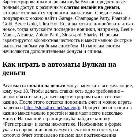
Зарегистрированным игрокам клуба Вулкан предоставляет
полный доступ к различным
слотам онлайн на деньги
,
которые отличаются хорошими выплатами. Среди самых
популярных можно найти Garage, Champagne Party, Pharaoh's
Gold, Aztec Gold, Ultra Hot. Если вы хотите попробовать что-то
новое, тогда запускайте последние новинки, например, Beetle
Mania, Alcatraz, Zoloto Partii, Slot-o-pol, Sharky. Игрокам
гарантируется абсолютная честность и максимально быстрые
выплаты любым удобным способом. По многим слотам
начисляются дополнительные бонусы и спины.
Как играть в автоматы Вулкан на
деньги
Автоматы онлайн на деньги
могут запускать все желающие,
кому уже 18. Чтобы делать ставки есть одно требование –
игрок обязательно должен зарегистрироваться в системе
казино. После этого остается пополнить счет и можно играть
на деньги
https://slots4free.net/nadengi/
. Процесс регистрации в
казино максимально простой и занимает всего несколько
минут. На главной странице клуба найдите кнопку
«Регистрация» и затем нажмите ее. Необходимо в форме
указать пароль и используемую электронную почту, на
которую будет отправлено письмо для подтверждения