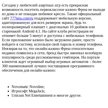
Сегодня у любителей азартных игр есть прекрасная
возможность посетить первоклассное казино Фреш не выходя
из дома и не покидая любимое кресло. Также официальный
сайт
777igra.com/ru
поддерживает мобильную версию,
адаптированную для всех размеров экрана, будь то
полноразмерный планшет с диагональю 10 дюймов или
старенький Android 4.1. На сайте клуба регистрация не
отнимет больше 5 минут и доступна с мобильных телефонов.
Если приложение казино было загружено ранее, просто
войдите в систему, используя свой пароль и номер телефона.
Невзирая на то, что онлайн-казино Фреш относительно
недавно появилось в сети, бренд быстро завоевал всеобщую
популярность среди русскоязычных гемблеров. На портале
клиентов ждет огромный выбор игровых автоматов – более
300 наименований лучших поставщиков программного
обеспечения для онлайн-казино:
Novomatic Novoline;
Игрософт MegaJack;
Unicum Net Entertainment и многое другое.