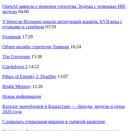
OpenAI заявила о решении гипотезы Эрдеша с помощью ИИ-
модели
04:00
У берегов Испании нашли затонувший корабль XVII века с
пушками и серебром
03:59
Frostpunk
17:29
Обзор онлайн стратегии Травиан
16:24
The Universim
15:38
Crackdown 3
14:22
Pillars of Eternity 2: Deadfire
13:07
Bright Memory
12:26
Новая информация
Каталог моноблоков в Казахстане — бренды, модели и цены
2026 года
Сломалась стиральная машина в съёмной квартире