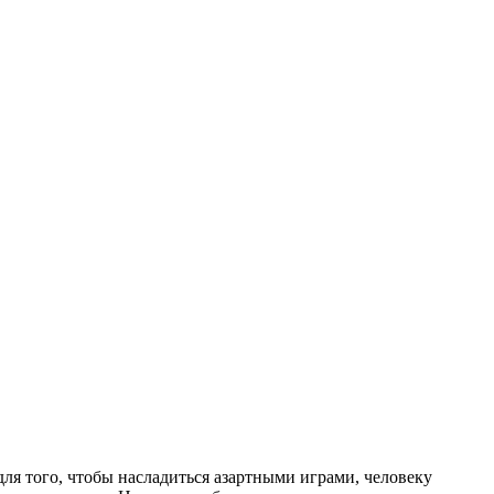
 для того, чтобы насладиться азартными играми, человеку