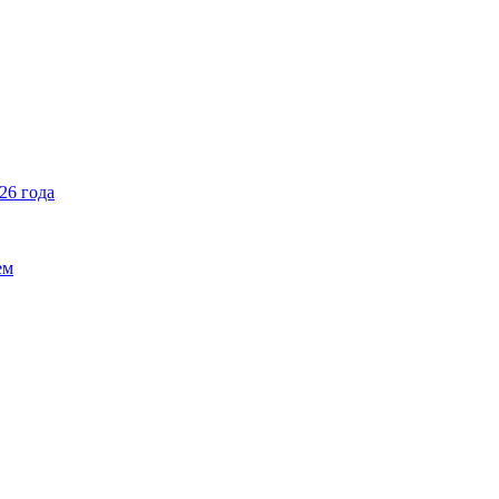
26 года
ем