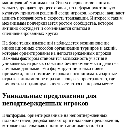
манипуляций минимальна. Эти усовершенствования не
только упрощают процесс ставок, но и формируют новую
культуру принятия решений среди игроков, которые начинают
ценить прозрачность и скорость транзакций. Интерес к таким
механизмам подчеркивается ростом сообщества, которое
активно обсуждает и обменивается опытом в
специализированных кругах.
На фоне таких изменений наблюдается возникновение
инновационных способов организации турниров и акций,
которые ориентированы на неподтвержденных игроков.
Важным фактором становится возможность участия в
уникальных игровых событиях без необходимости делиться
личными данными. Это формирует не только новые
привычки, но и помогает игрокам воспринимать азартные
игры как динамичное и развивающееся пространство, где
личность и индивидуальность остаются на первом месте.
Уникальные предложения для
неподтвержденных игроков
Платформы, ориентированные на неподтвержденных
пользователей, разрабатывают оригинальные предложения,
которые подчеркивают принцип анонимности. Эти