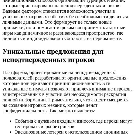
инновационных способов организации турниров и акций,
которые ориентированы на неподтвержденных игроков.
Важным фактором становится возможность участия в
уникальных игровых событиях без необходимости делиться
личными данными. Это формирует не только новые
привычки, но и помогает игрокам воспринимать азартные
игры как динамичное и развивающееся пространство, где
личность и индивидуальность остаются на первом месте.
Уникальные предложения для
неподтвержденных игроков
Платформы, ориентированные на неподтвержденных
пользователей, разрабатывают оригинальные предложения,
которые подчеркивают принцип анонимности. Эти
уникальные стимулы позволяют привлечь внимание игроков,
заинтересованных в участии без необходимости раскрытия
личной информации. Примечательно, что акцент смещается
на создание игровых механик, которые ценят
конфиденциальность. Так, можно выделить:
События с нулевым входным взносом, где игроки могут
тестировать игры без рисков.
Эксклюзивные лотереи с использованием анонимных