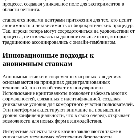
процессе, создавая уникальное поле для экспериментов в
области беттинга.
становятся новыми центрами притяжения для тех, кто ценит
анонимность и независимость от бюрократических процедур.
Так, игроки теперь могут сосредоточиться на удовольствии от
процесса, не отвлекаясь на дополнительные шаги, которые
традиционно ассоциировались с онлайн-гемблингом.
Инновационные подходы к
анонимным ставкам
Анонимные ставки в современных игровых заведениях
основываются на принципах децентрализованных
технологий, что способствует их популярности.
Использование криптовалюты позволяет избежать многих
формальностей, связанных с идентификацией, создавая
уникальные условия для комфортного участия пользователей.
Эти платформы акцентируют внимание на повышении
уровня конфиденциальности, что в свою очередь открывает
возможности для новых форм взаимодействия.
Интересные аспекты таких казино заключаются также в
уникальных механизмах обеспечения безопасности