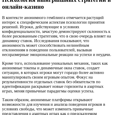
онлайн-казино
В контексте анонимного гемблинга отмечается растущий
интерес к специфическим аспектам психологии принятия
решений. Игроки, действующие в условиях
конфиденциальности, зачастую демонстрируют склонность к
более рискованным стратегиям, что в свою очередь влияет на
динамику ставок. Исследования показывают, что
анонимность может способствовать нелинейным
отклонениям в поведении пользователей, вызывая
несоразмерные эмоциональные реакции на успехи и неудачи.
Кроме того, использование уникальных механик, таких как
анонимные токены и динамичные окна ставок, создает
ситуации, в которых игроки могут гораздо более активно
манипулировать своим игровым опытом. Фокус на
результативности отдельных ставок без обязательств по
идентификации раскрывает новые горизонты в азартных
играх, меняя привычные парадигмы оценки успеха.
Таким образом, анонимные платформы открывают
возможности для изучения и анализа поведения игроков в
условиях свободы, что может изменить привычные
представления о азартных играх как о предсказуемом