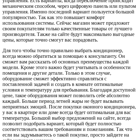
управления. Есть варианты, когда переключение происходит
механическим способом, через цифровую панель или пультом
управления. Именно последний вариант пользуется большой
популярностью. Так как это повышает комфорт
использования системы. Сейчас магазин может предложит
своим покупателям только качественные товары от лучшего
производителя. Также на сайте будут максимально выгодные
цены, которые точно смогут вас порадовать.
Для того чтобы точно правильно выбрать кондиционер,
всегда можно обратиться за помощью к консультанту. Он
сможет вам рассказать об основных преимущества каждой
модели. Кроме этого важно будет учитывать и особенности
помещения и другие детали. Только в этом случае,
оборудование сможет эффективно справляться с
поставленной задачей и создать в комнате оптимальные
условия и температуру для пребывания. Благодаря доступной
цене, такое оборудования может позволить себе абсолютно
каждый. Больше период летней жары не будет вызывать
неприятных эмоций. После покупки оконного кондиционера,
у вас в квартире или доме всегда будет оптимальная для вас
температура. Большой выбор предложений на сайте, всегда
позволит подобрать вариант, который будет полностью
соответствовать вашим требованиям и пожеланиям. Так что
если вы задумываетесь о такой покупке, просто зайдите на