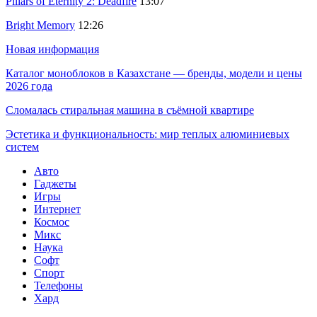
Pillars of Eternity 2: Deadfire
13:07
Bright Memory
12:26
Новая информация
Каталог моноблоков в Казахстане — бренды, модели и цены
2026 года
Сломалась стиральная машина в съёмной квартире
Эстетика и функциональность: мир теплых алюминиевых
систем
Авто
Гаджеты
Игры
Интернет
Космос
Микс
Наука
Софт
Спорт
Телефоны
Хард