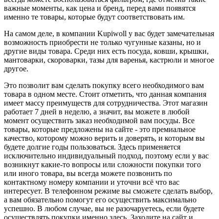
важные моменты, как цена и бренд, перед вами появятся
именно те товары, которые будут соответствовать им.
На самом деле, в компании Kupiwoll у вас будет замечательная
возможность приобрести не только чугунные казаны, но и
другие виды товара. Среди них есть посуда, ковши, крышки,
мантоварки, скороварки, тазы для варенья, кастрюли и многое
другое.
Это позволит вам сделать покупку всего необходимого вам
товара в одном месте. Стоит отметить, что данная компания
имеет массу преимуществ для сотрудничества. Этот магазин
работает 7 дней в неделю, а значит, вы можете в любой
момент осуществить заказ необходимой вам посуды. Все
товары, которые предложены на сайте - это премиальное
качество, которому можно верить и доверять, и которым вы
будете долгие годы пользоваться. Здесь применяется
исключительно индивидуальный подход, поэтому если у вас
возникнут какие-то вопросы или сложности покупки того
или иного товара, вы всегда можете позвонить по
контактному номеру компании и уточни всё что вас
интересует. В телефонном режиме вы сможете сделать выбор,
а вам обязательно помогут его осуществить максимально
успешно. В любом случае, вы не разочаруетесь, если будете
осуществлять покупки именно здесь. Заходите на сайт и