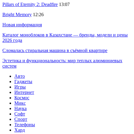
Pillars of Eternity 2: Deadfire
13:07
Bright Memory
12:26
Новая информация
Каталог моноблоков в Казахстане — бренды, модели и цены
2026 года
Сломалась стиральная машина в съёмной квартире
Эстетика и функциональность: мир теплых алюминиевых
систем
Авто
Гаджеты
Игры
Интернет
Космос
Микс
Наука
Софт
Спорт
Телефоны
Хард