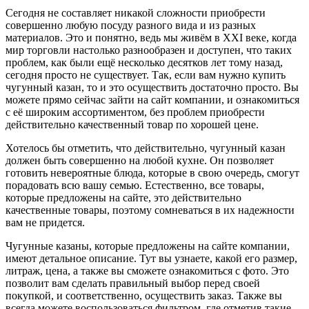
Сегодня не составляет никакой сложности приобрести
совершенно любую посуду разного вида и из разных
материалов. Это и понятно, ведь мы живём в XXI веке, когда
мир торговли настолько разнообразен и доступен, что таких
проблем, как были ещё несколько десятков лет тому назад,
сегодня просто не существует. Так, если вам нужно купить
чугунный казан, то и это осуществить достаточно просто. Вы
можете прямо сейчас зайти на сайт компании, и ознакомиться
с её широким ассортиментом, без проблем приобрести
действительно качественный товар по хорошей цене.
Хотелось бы отметить, что действительно, чугунный казан
должен быть совершенно на любой кухне. Он позволяет
готовить невероятные блюда, которые в свою очередь, смогут
порадовать всю вашу семью. Естественно, все товары,
которые предложены на сайте, это действительно
качественные товары, поэтому сомневаться в их надежности
вам не придется.
Чугунные казаны, которые предложены на сайте компании,
имеют детальное описание. Тут вы узнаете, какой его размер,
литраж, цена, а также вы сможете ознакомиться с фото. Это
позволит вам сделать правильный выбор перед своей
покупкой, и соответственно, осуществить заказ. Также вы
всегда можете воспользоваться фильтром, где отметив такие