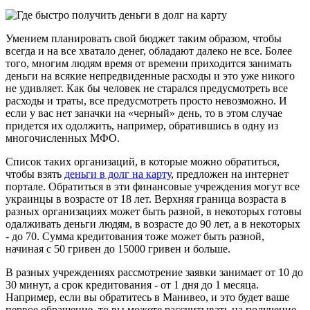
Умением планировать свой бюджет таким образом, чтобы
всегда и на все хватало денег, обладают далеко не все. Более
того, многим людям время от времени приходится занимать
деньги на всякие непредвиденные расходы и это уже никого
не удивляет. Как бы человек не старался предусмотреть все
расходы и траты, все предусмотреть просто невозможно. И
если у вас нет заначки на «черный» день, то в этом случае
придется их одолжить, например, обратившись в одну из
многочисленных МФО.
Список таких организаций, в которые можно обратиться,
чтобы взять
деньги в долг на карту
, предложен на интернет
портале. Обратиться в эти финансовые учреждения могут все
украинцы в возрасте от 18 лет. Верхняя граница возраста в
разных организациях может быть разной, в некоторых готовы
одалживать деньги людям, в возрасте до 90 лет, а в некоторых
- до 70. Сумма кредитования тоже может быть разной,
начиная с 50 гривен до 15000 гривен и больше.
В разных учреждениях рассмотрение заявки занимает от 10 до
30 минут, а срок кредитования - от 1 дня до 1 месяца.
Например, если вы обратитесь в Манивео, и это будет ваше
первое обращение, то вы можете рассчитывать на получение