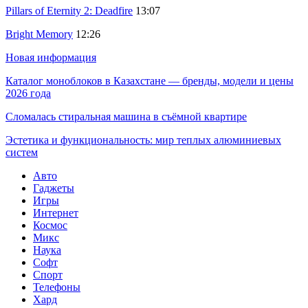
Pillars of Eternity 2: Deadfire
13:07
Bright Memory
12:26
Новая информация
Каталог моноблоков в Казахстане — бренды, модели и цены
2026 года
Сломалась стиральная машина в съёмной квартире
Эстетика и функциональность: мир теплых алюминиевых
систем
Авто
Гаджеты
Игры
Интернет
Космос
Микс
Наука
Софт
Спорт
Телефоны
Хард