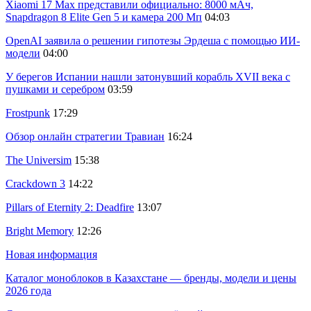
Xiaomi 17 Max представили официально: 8000 мАч,
Snapdragon 8 Elite Gen 5 и камера 200 Мп
04:03
OpenAI заявила о решении гипотезы Эрдеша с помощью ИИ-
модели
04:00
У берегов Испании нашли затонувший корабль XVII века с
пушками и серебром
03:59
Frostpunk
17:29
Обзор онлайн стратегии Травиан
16:24
The Universim
15:38
Crackdown 3
14:22
Pillars of Eternity 2: Deadfire
13:07
Bright Memory
12:26
Новая информация
Каталог моноблоков в Казахстане — бренды, модели и цены
2026 года