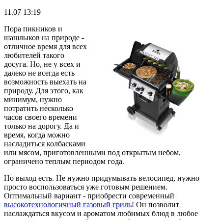
11.07 13:19
Пора пикников и
шашлыков на природе -
отличное время для всех
любителей такого
досуга. Но, не у всех и
далеко не всегда есть
возможность выехать на
природу. Для этого, как
минимум, нужно
потратить несколько
часов своего времени
только на дорогу. Да и
время, когда можно
насладиться колбасками
или мясом, приготовленными под открытым небом,
ограничено теплым периодом года.
Но выход есть. Не нужно придумывать велосипед, нужно
просто воспользоваться уже готовым решением.
Оптимальный вариант - приобрести современный
высокотехнологичный газовый гриль
! Он позволит
наслаждаться вкусом и ароматом любимых блюд в любое