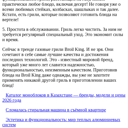
практически любое блюдо, включая десерт! Не говоря уже о
всеми любимых стейках, колбасках, шашлыках и так далее.
Кстати, есть грили, которые позволяют готовить блюда на
вертеле!
5. Простота в обслуживании. Гриль легко чистить. За ним не
требуется регулярный специальный уход. Это экономит силы
и время.
Сейчас в тренде газовые грили Broil King. И не зря. Они
сочетают в себе самые лучшие качества и достижения
последних технологий. Это - известный мировой бренд,
который уже много лет славится надежностью,
функциональностью, неизменным качеством. Приготовив
блюда на Broil King даже однажды, вы уже не захотите
применять никакой другой гриль в приготовлении ваших
блюд!
Каталог моноблоков в Казахстане — бренды, модели и цены
2026 года
Сломалась стиральная машина в съёмной квартире
Эстетика и функциональность: мир теплых алюминиевых
систем