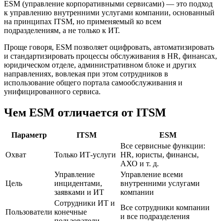
ESM (управление корпоративными сервисами) — это подход
к управлению внутренними услугами компании, основанный
на принципах ITSM, но применяемый ко всем
подразделениям, а не только к ИТ.
Проще говоря, ESM позволяет оцифровать, автоматизировать
и стандартизировать процессы обслуживания в HR, финансах,
юридическом отделе, административном блоке и других
направлениях, вовлекая при этом сотрудников в
использование общего портала самообслуживания и
унифицированного сервиса.
Чем ESM отличается от ITSM
Параметр
ITSM
ESM
Все сервисные функции:
Охват
Только ИТ-услуги
HR, юристы, финансы,
АХО и т. д.
Управление
Управление всеми
Цель
инцидентами,
внутренними услугами
заявками и ИТ
компании
Сотрудники ИТ и
Все сотрудники компании
Пользователи
конечные
и все подразделения
пользователи