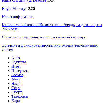
Pillars of Eternity 2: Deadfire
13:07
Bright Memory
12:26
Новая информация
Каталог моноблоков в Казахстане — бренды, модели и цены
2026 года
Сломалась стиральная машина в съёмной квартире
Эстетика и функциональность: мир теплых алюминиевых
систем
Авто
Гаджеты
Игры
Интернет
Космос
Микс
Наука
Софт
Спорт
Телефоны
Хард