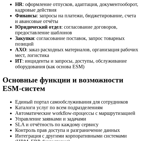
HR
: оформление отпусков, адаптация, документооборот,
кадровые действия
Финансы
: запросы на платежи, бюджетирование, счета
и авансовые отчёты
Юридический отдел
: согласование договоров,
предоставление шаблонов
Закупки
: согласование поставок, запрос товарных
позиций
АХО
: заказ расходных материалов, организация рабочих
мест, логистика
ИТ
: инциденты и запросы, доступы, обслуживание
оборудования (как основа ESM)
Основные функции и возможности
ESM-систем
Единый портал самообслуживания для сотрудников
Каталоги услуг по всем подразделениям
Автоматические workflow-процессы с маршрутизацией
Управление заявками и задачами
SLA и отчётность по каждому сервису
Контроль прав доступа и разграничение данных
Интеграция с другими корпоративными системами