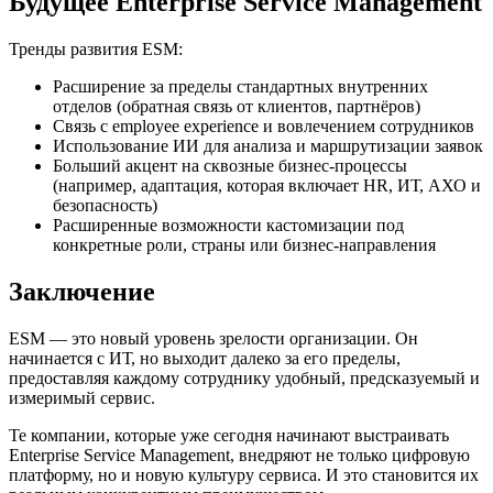
Будущее Enterprise Service Management
Тренды развития ESM:
Расширение за пределы стандартных внутренних
отделов (обратная связь от клиентов, партнёров)
Связь с employee experience и вовлечением сотрудников
Использование ИИ для анализа и маршрутизации заявок
Больший акцент на сквозные бизнес-процессы
(например, адаптация, которая включает HR, ИТ, АХО и
безопасность)
Расширенные возможности кастомизации под
конкретные роли, страны или бизнес-направления
Заключение
ESM — это новый уровень зрелости организации. Он
начинается с ИТ, но выходит далеко за его пределы,
предоставляя каждому сотруднику удобный, предсказуемый и
измеримый сервис.
Те компании, которые уже сегодня начинают выстраивать
Enterprise Service Management, внедряют не только цифровую
платформу, но и новую культуру сервиса. И это становится их