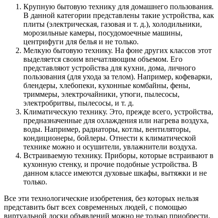
Крупную бытовую технику для домашнего пользования.
В данной категории представлены такие устройства, как
плиты (электрическая, газовая и т. д.), холодильники,
морозильные камеры, посудомоечные машины,
центрифуги для белья и не только.
Мелкую бытовую технику. На фоне других классов этот
выделяется своим впечатляющим объемом. Его
представляют устройства для кухни, дома, личного
пользования (для ухода за телом). Например, кофеварки,
блендеры, хлебопеки, кухонные комбайны, фены,
триммеры, электрочайники, утюги, пылесосы,
электробритвы, пылесосы, и т. д.
Климатическую технику. Это, прежде всего, устройства,
предназначенные для охлаждения или нагрева воздуха,
воды. Например, радиаторы, котлы, вентиляторы,
кондиционеры, бойлеры. Отнести к климатической
технике можно и осушители, увлажнители воздуха.
Встраиваемую технику. Приборы, которые встраивают в
кухонную стенку, и прочие подобные устройства. В
данном классе имеются духовые шкафы, вытяжки и не
только.
Все эти технологические изобретения, без которых нельзя
представить быт всех современных людей, с помощью
виртуальной доски объявлений можно не только приобрести,