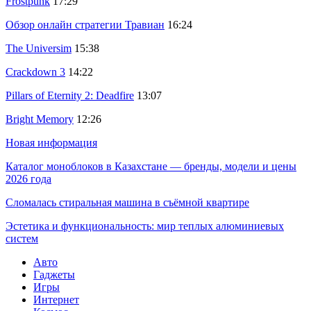
Frostpunk
17:29
Обзор онлайн стратегии Травиан
16:24
The Universim
15:38
Crackdown 3
14:22
Pillars of Eternity 2: Deadfire
13:07
Bright Memory
12:26
Новая информация
Каталог моноблоков в Казахстане — бренды, модели и цены
2026 года
Сломалась стиральная машина в съёмной квартире
Эстетика и функциональность: мир теплых алюминиевых
систем
Авто
Гаджеты
Игры
Интернет