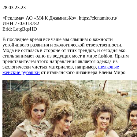
28.03 23:23
«Реклама» АО «МФК ДжамильКо», https://elenamiro.ru/
ИНН 7703013782
Erid: LatgBqsHD
В последнее время все чаще мы слышим о важности
устойчивого развития и экологической ответственности.
Мода не осталась в стороне от этих трендов, и сегодня эко-
стиль занимает одно из ведущих мест в мире fashion. Ярким
представителем этого направления является одежда из
экологически чистых материалов, например,
шелковые
женские рубашки
от итальянского дизайнера Елены Миро.