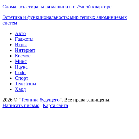
Сломалась стиральная машина в съёмной квартире
Эстетика и функциональность: мир теплых алюминиевых
систем
Авто
Гаджеты
Игры
Интернет
Космос
Микс
Наука
Софт
Спорт
Телефоны
Хард
2026 © "
Техника будущего
". Все права защищены.
Написать письмо
|
Карта сайта