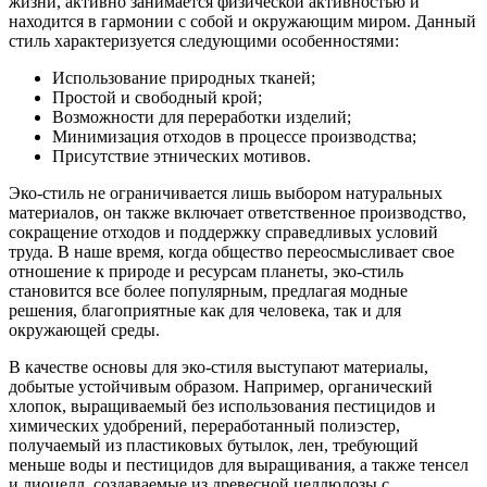
жизни, активно занимается физической активностью и
находится в гармонии с собой и окружающим миром. Данный
стиль характеризуется следующими особенностями:
Использование природных тканей;
Простой и свободный крой;
Возможности для переработки изделий;
Минимизация отходов в процессе производства;
Присутствие этнических мотивов.
Эко-стиль не ограничивается лишь выбором натуральных
материалов, он также включает ответственное производство,
сокращение отходов и поддержку справедливых условий
труда. В наше время, когда общество переосмысливает свое
отношение к природе и ресурсам планеты, эко-стиль
становится все более популярным, предлагая модные
решения, благоприятные как для человека, так и для
окружающей среды.
В качестве основы для эко-стиля выступают материалы,
добытые устойчивым образом. Например, органический
хлопок, выращиваемый без использования пестицидов и
химических удобрений, переработанный полиэстер,
получаемый из пластиковых бутылок, лен, требующий
меньше воды и пестицидов для выращивания, а также тенсел
и лиоцелл, создаваемые из древесной целлюлозы с