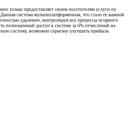
зино только предоставляет своим посетителям услуги по
 Данная система мультиплатформенная, что стало ее важной
олностью удаленно, контролируя все процессы игорного
ить полноценный доступ к системе за 6% отчислений на
нную систему, возможно серьезно улучшить прибыль