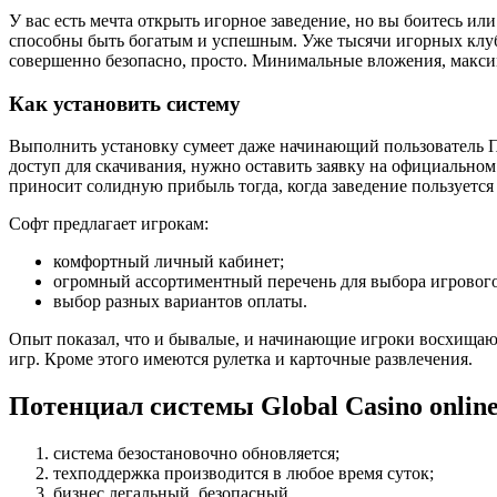
У вас есть мечта открыть игорное заведение, но вы боитесь ил
способны быть богатым и успешным. Уже тысячи игорных клубо
совершенно безопасно, просто. Минимальные вложения, макс
Как установить систему
Выполнить установку сумеет даже начинающий пользователь ПК
доступ для скачивания, нужно оставить заявку на официальном
приносит солидную прибыль тогда, когда заведение пользуется
Софт предлагает игрокам:
комфортный личный кабинет;
огромный ассортиментный перечень для выбора игрового
выбор разных вариантов оплаты.
Опыт показал, что и бывалые, и начинающие игроки восхищаю
игр. Кроме этого имеются рулетка и карточные развлечения.
Потенциал системы Global Casino online
система безостановочно обновляется;
техподдержка производится в любое время суток;
бизнес легальный, безопасный.