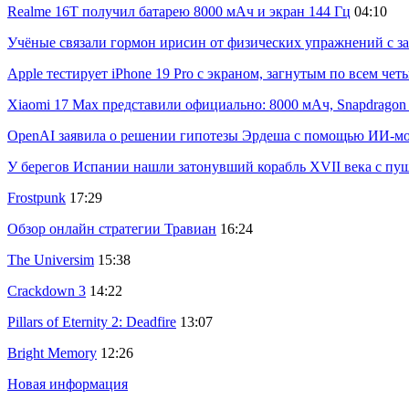
Realme 16T получил батарею 8000 мАч и экран 144 Гц
04:10
Учёные связали гормон ирисин от физических упражнений с за
Apple тестирует iPhone 19 Pro с экраном, загнутым по всем че
Xiaomi 17 Max представили официально: 8000 мАч, Snapdragon 8
OpenAI заявила о решении гипотезы Эрдеша с помощью ИИ-м
У берегов Испании нашли затонувший корабль XVII века с пу
Frostpunk
17:29
Обзор онлайн стратегии Травиан
16:24
The Universim
15:38
Crackdown 3
14:22
Pillars of Eternity 2: Deadfire
13:07
Bright Memory
12:26
Новая информация