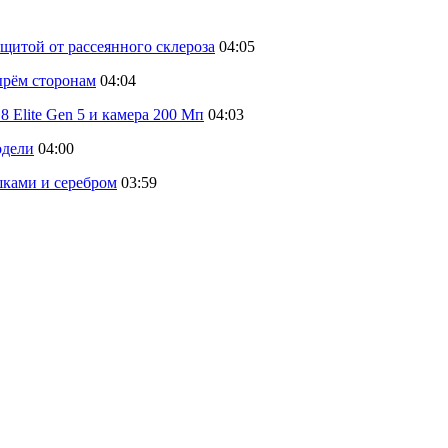
щитой от рассеянного склероза
04:05
тырём сторонам
04:04
 Elite Gen 5 и камера 200 Мп
04:03
одели
04:00
шками и серебром
03:59