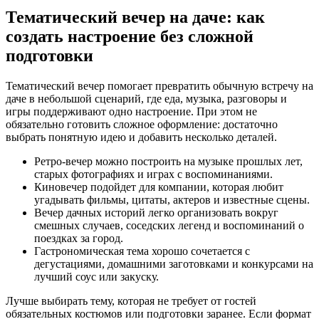
Тематический вечер на даче: как
создать настроение без сложной
подготовки
Тематический вечер помогает превратить обычную встречу на
даче в небольшой сценарий, где еда, музыка, разговоры и
игры поддерживают одно настроение. При этом не
обязательно готовить сложное оформление: достаточно
выбрать понятную идею и добавить несколько деталей.
Ретро-вечер можно построить на музыке прошлых лет,
старых фотографиях и играх с воспоминаниями.
Киновечер подойдет для компании, которая любит
угадывать фильмы, цитаты, актеров и известные сцены.
Вечер дачных историй легко организовать вокруг
смешных случаев, соседских легенд и воспоминаний о
поездках за город.
Гастрономическая тема хорошо сочетается с
дегустациями, домашними заготовками и конкурсами на
лучший соус или закуску.
Лучше выбирать тему, которая не требует от гостей
обязательных костюмов или подготовки заранее. Если формат