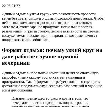
22.05 21:32
Дачный отдых в узком кругу - это возможность провести
вечер без суеты, лишнего шума и сложной подготовки. Чтобы
небольшая компания взрослых не ограничилась только
застольем, стоит заранее продумать несколько простых
развлечений: игры за столом, легкие активности на свежем
воздухе, тематические идеи и варианты, которые помогут
поддержать живое общение.
Формат отдыха: почему узкий круг на
даче работает лучше шумной
вечеринки
Дачный отдых в небольшой компании ценят за спокойную
атмосферу, где каждому гостю хватает внимания и
пространства. Такой формат не требует сложного сценария:
достаточно продумать еду, несколько развлечений и удобные
зоны для общения.
Главное преимущество узкого круга в том, что
вечер можно легко подстроить под настроение
гостей: задержаться за столом, перейти к играм,