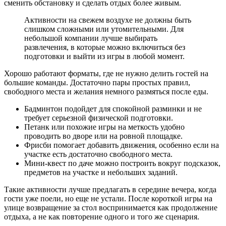
сменить обстановку и сделать отдых более живым.
Активности на свежем воздухе не должны быть
слишком сложными или утомительными. Для
небольшой компании лучше выбирать
развлечения, в которые можно включиться без
подготовки и выйти из игры в любой момент.
Хорошо работают форматы, где не нужно делить гостей на
большие команды. Достаточно пары простых правил,
свободного места и желания немного размяться после еды.
Бадминтон подойдет для спокойной разминки и не
требует серьезной физической подготовки.
Петанк или похожие игры на меткость удобно
проводить во дворе или на ровной площадке.
Фрисби помогает добавить движения, особенно если на
участке есть достаточно свободного места.
Мини-квест по даче можно построить вокруг подсказок,
предметов на участке и небольших заданий.
Такие активности лучше предлагать в середине вечера, когда
гости уже поели, но еще не устали. После короткой игры на
улице возвращение за стол воспринимается как продолжение
отдыха, а не как повторение одного и того же сценария.