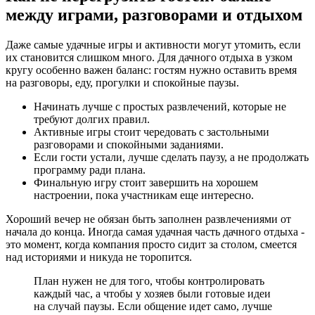
между играми, разговорами и отдыхом
Даже самые удачные игры и активности могут утомить, если
их становится слишком много. Для дачного отдыха в узком
кругу особенно важен баланс: гостям нужно оставить время
на разговоры, еду, прогулки и спокойные паузы.
Начинать лучше с простых развлечений, которые не
требуют долгих правил.
Активные игры стоит чередовать с застольными
разговорами и спокойными заданиями.
Если гости устали, лучше сделать паузу, а не продолжать
программу ради плана.
Финальную игру стоит завершить на хорошем
настроении, пока участникам еще интересно.
Хороший вечер не обязан быть заполнен развлечениями от
начала до конца. Иногда самая удачная часть дачного отдыха -
это момент, когда компания просто сидит за столом, смеется
над историями и никуда не торопится.
План нужен не для того, чтобы контролировать
каждый час, а чтобы у хозяев были готовые идеи
на случай паузы. Если общение идет само, лучше