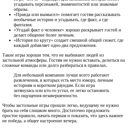
угадывать персонажей, знаменитостей или знакомые
образы.
«Правда или вымысел» помогает гостям рассказывать
необычные истории и угадывать, где факт, а где
фантазия.
«Угадай факт о человеке» хорошо раскрывает гостей и
делает общение более личным.
«История по кругу» создает смешной общий сюжет, где
каждый добавляет одно-два предложения.
Такие игры хороши тем, что не выбивают людей из
застольной атмосферы. Гостям не нужно вставать, делиться на
сложные команды или долго разбираться в правилах.
Для небольшой компании лучше всего работают
развлечения, в которых есть место юмору, личным
историям и коротким раундам. Если игра
затянулась или кто-то устал, ее легко остановить
без ощущения незавершенности.
Чтобы застольные игры прошли легко, ведущему не нужно
брать на себя слишком много. Достаточно предложить
простое правило, начать первым и показать, что здесь важнее
не победа, а общее настроение вечера.