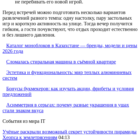
не перебивать его новой игрой.
Перед встречей можно подготовить несколько вариантов
развлечений разного темпа: одну настолку, пару застольных
игр и короткую активность на улице. Тогда вечер получится
гибким, а гости почувствуют, что отдых проходит естественно
и без лишнего давления.
Каталог моноблоков в Казахстане — бренды, модели и цены
2026 года
Сломалась стиральная машина в съёмной квартире
Эстетика и функциональность: мир теплых алюминиевых
систем
Бонусы букмекеров: как изучать акции, фрибеты и условия
предложений
Асимметрия в серьгах: почему разные украшения в ушах
стали знаком вкуса
События из мира IT
Учёные раскрыли возможный секрет устойчивости пирамиды
Хеопса к землетрясениям
04:13