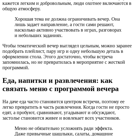
кажется легким и добровольным, люди охотнее включаются в
общую атмосферу.
Хорошая тема не должна ограничивать вечер. Она
лишь задает направление, а гости сами решают,
насколько активно участвовать в играх, разговорах
и небольших заданиях.
Чтобы тематический вечер выглядел цельным, можно заранее
подобрать плейлист, пару игр и одну небольшую деталь в
оформлении стола. Этого достаточно, чтобы встреча
запомнилась, но не превратилась в мероприятие с жесткой
программой.
Еда, напитки и развлечения: как
связать меню с программой вечера
На даче еда часто становится центром встречи, поэтому ее
легко превратить в часть развлечения. Когда гости не просто
едят, а пробуют, сравнивают, угадывают и обсуждают,
застолье становится живее и вовлекает всех участников.
Меню не обязательно усложнять ради эффекта.
Даже привычные шашлыки, салаты, домашние