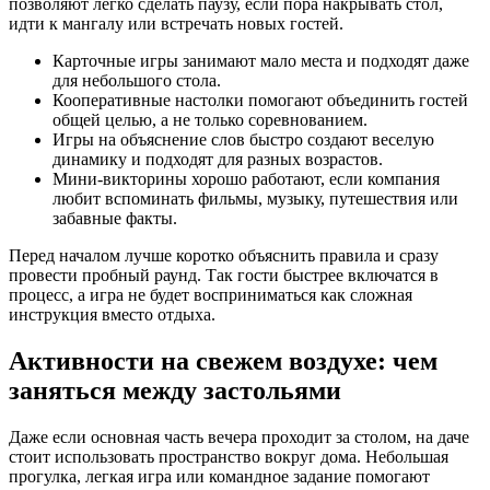
позволяют легко сделать паузу, если пора накрывать стол,
идти к мангалу или встречать новых гостей.
Карточные игры занимают мало места и подходят даже
для небольшого стола.
Кооперативные настолки помогают объединить гостей
общей целью, а не только соревнованием.
Игры на объяснение слов быстро создают веселую
динамику и подходят для разных возрастов.
Мини-викторины хорошо работают, если компания
любит вспоминать фильмы, музыку, путешествия или
забавные факты.
Перед началом лучше коротко объяснить правила и сразу
провести пробный раунд. Так гости быстрее включатся в
процесс, а игра не будет восприниматься как сложная
инструкция вместо отдыха.
Активности на свежем воздухе: чем
заняться между застольями
Даже если основная часть вечера проходит за столом, на даче
стоит использовать пространство вокруг дома. Небольшая
прогулка, легкая игра или командное задание помогают