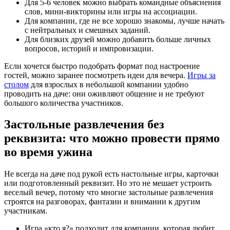
Для 5-6 человек можно выбрать командные объяснения
слов, мини-викторины или игры на ассоциации.
Для компании, где не все хорошо знакомы, лучше начать
с нейтральных и смешных заданий.
Для близких друзей можно добавить больше личных
вопросов, историй и импровизации.
Если хочется быстро подобрать формат под настроение
гостей, можно заранее посмотреть идеи для вечера.
Игры за
столом
для взрослых в небольшой компании удобно
проводить на даче: они оживляют общение и не требуют
большого количества участников.
Застольные развлечения без
реквизита: что можно провести прямо
во время ужина
Не всегда на даче под рукой есть настольные игры, карточки
или подготовленный реквизит. Но это не мешает устроить
веселый вечер, потому что многие застольные развлечения
строятся на разговорах, фантазии и внимании к другим
участникам.
Игра «кто я?» подходит для компании, которая любит