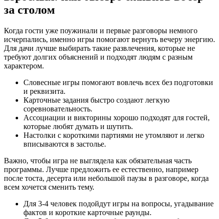
за столом
Когда гости уже поужинали и первые разговоры немного
исчерпались, именно игры помогают вернуть вечеру энергию.
Для дачи лучше выбирать такие развлечения, которые не
требуют долгих объяснений и подходят людям с разным
характером.
Словесные игры помогают вовлечь всех без подготовки
и реквизита.
Карточные задания быстро создают легкую
соревновательность.
Ассоциации и викторины хорошо подходят для гостей,
которые любят думать и шутить.
Настолки с короткими партиями не утомляют и легко
вписываются в застолье.
Важно, чтобы игра не выглядела как обязательная часть
программы. Лучше предложить ее естественно, например
после тоста, десерта или небольшой паузы в разговоре, когда
всем хочется сменить тему.
Для 3-4 человек подойдут игры на вопросы, угадывание
фактов и короткие карточные раунды.