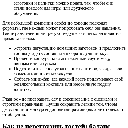
заготовки и напитки можно подать так, чтобы они
стали поводом для игры или дружеского
обсуждения.
Для небольшой компании особенно хорошо подходят
форматы, где каждый может попробовать себя без давления.
Такие развлечения не требуют ведущего и легко начинаются
прямо за столом.
Устроить дегустацию домашних заготовок и предложить
гостям угадать состав или выбрать лучший вкус.
Провести конкурс на самый удачный соус к мясу,
овощам или закускам.
Подготовить слепое угадывание напитков, ягод, сыров,
фруктов или простых закусок.
Собрать мини-бар, где каждый гость придумывает свой
безалкогольный коктейль или необычную подачу
напитка.
Главное - не превращать еду в соревнование с оценками и
строгими правилами. Лучше сохранить легкий тон, чтобы
дегустации и конкурсы дополняли разговоры, а не отвлекали
от общения.
Как не перегрузить гостей: баланс