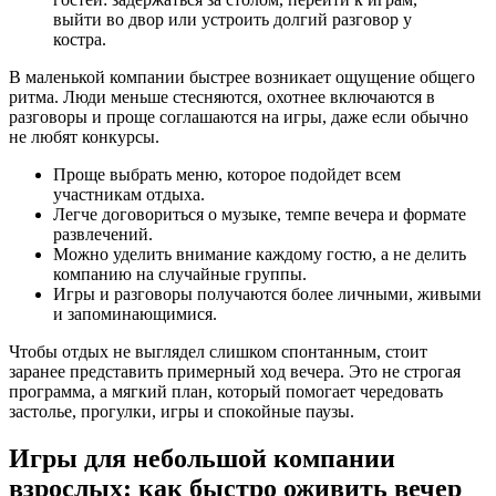
выйти во двор или устроить долгий разговор у
костра.
В маленькой компании быстрее возникает ощущение общего
ритма. Люди меньше стесняются, охотнее включаются в
разговоры и проще соглашаются на игры, даже если обычно
не любят конкурсы.
Проще выбрать меню, которое подойдет всем
участникам отдыха.
Легче договориться о музыке, темпе вечера и формате
развлечений.
Можно уделить внимание каждому гостю, а не делить
компанию на случайные группы.
Игры и разговоры получаются более личными, живыми
и запоминающимися.
Чтобы отдых не выглядел слишком спонтанным, стоит
заранее представить примерный ход вечера. Это не строгая
программа, а мягкий план, который помогает чередовать
застолье, прогулки, игры и спокойные паузы.
Игры для небольшой компании
взрослых: как быстро оживить вечер