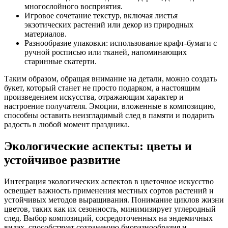
многослойного восприятия.
Игровое сочетание текстур, включая листья
экзотических растений или декор из природных
материалов.
Разнообразие упаковки: использование крафт-бумаги с
ручной росписью или тканей, напоминающих
старинные скатерти.
Таким образом, обращая внимание на детали, можно создать
букет, который станет не просто подарком, а настоящим
произведением искусства, отражающим характер и
настроение получателя. Эмоции, вложенные в композицию,
способны оставить неизгладимый след в памяти и подарить
радость в любой момент праздника.
Экологические аспекты: цветы и
устойчивое развитие
Интеграция экологических аспектов в цветочное искусство
освещает важность применения местных сортов растений и
устойчивых методов выращивания. Понимание циклов жизни
цветов, таких как их сезонность, минимизирует углеродный
след. Выбор композиций, сосредоточенных на эндемичных
видах, способствует сохранению биоразнообразия и