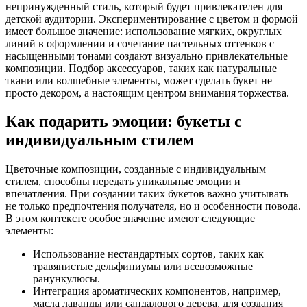
непринужденный стиль, который будет привлекателен для
детской аудитории. Экспериментирование с цветом и формой
имеет большое значение: использование мягких, округлых
линий в оформлении и сочетание пастельных оттенков с
насыщенными тонами создают визуально привлекательные
композиции. Подбор аксессуаров, таких как натуральные
ткани или волшебные элементы, может сделать букет не
просто декором, а настоящим центром внимания торжества.
Как подарить эмоции: букеты с
индивидуальным стилем
Цветочные композиции, созданные с индивидуальным
стилем, способны передать уникальные эмоции и
впечатления. При создании таких букетов важно учитывать
не только предпочтения получателя, но и особенности повода.
В этом контексте особое значение имеют следующие
элементы:
Использование нестандартных сортов, таких как
травянистые дельфиниумы или всевозможные
ранункулюсы.
Интеграция ароматических компонентов, например,
масла лаванды или сандалового дерева, для создания