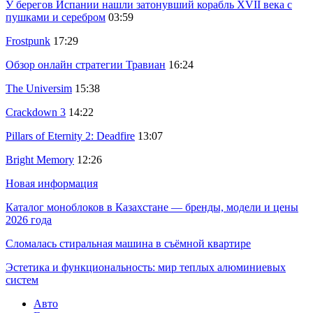
У берегов Испании нашли затонувший корабль XVII века с
пушками и серебром
03:59
Frostpunk
17:29
Обзор онлайн стратегии Травиан
16:24
The Universim
15:38
Crackdown 3
14:22
Pillars of Eternity 2: Deadfire
13:07
Bright Memory
12:26
Новая информация
Каталог моноблоков в Казахстане — бренды, модели и цены
2026 года
Сломалась стиральная машина в съёмной квартире
Эстетика и функциональность: мир теплых алюминиевых
систем
Авто