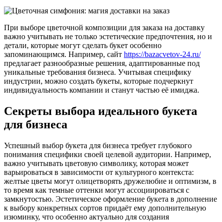
При выборе цветочной композиции для заказа на доставку
важно учитывать не только эстетические предпочтения, но и
детали, которые могут сделать букет особенно
запоминающимся. Например, сайт
https://bazacvetov-24.ru/
предлагает разнообразные решения, адаптированные под
уникальные требования бизнеса. Учитывая специфику
индустрии, можно создать букеты, которые подчеркнут
индивидуальность компании и станут частью её имиджа.
Секреты выбора идеального букета
для бизнеса
Успешный выбор букета для бизнеса требует глубокого
понимания специфики своей целевой аудитории. Например,
важно учитывать цветовую символику, которая может
варьироваться в зависимости от культурного контекста:
желтые цветы могут олицетворять дружелюбие и оптимизм, в
то время как темные оттенки могут ассоциироваться с
замкнутостью. Эстетическое оформление букета в дополнение
к выбору конкретных сортов придаёт ему дополнительную
изюминку, что особенно актуально для создания