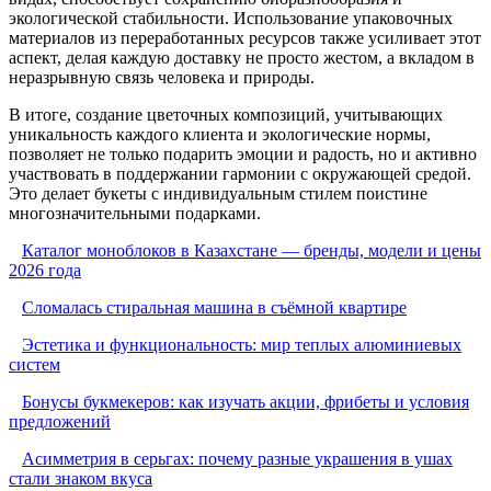
экологической стабильности. Использование упаковочных
материалов из переработанных ресурсов также усиливает этот
аспект, делая каждую доставку не просто жестом, а вкладом в
неразрывную связь человека и природы.
В итоге, создание цветочных композиций, учитывающих
уникальность каждого клиента и экологические нормы,
позволяет не только подарить эмоции и радость, но и активно
участвовать в поддержании гармонии с окружающей средой.
Это делает букеты с индивидуальным стилем поистине
многозначительными подарками.
Каталог моноблоков в Казахстане — бренды, модели и цены
2026 года
Сломалась стиральная машина в съёмной квартире
Эстетика и функциональность: мир теплых алюминиевых
систем
Бонусы букмекеров: как изучать акции, фрибеты и условия
предложений
Асимметрия в серьгах: почему разные украшения в ушах
стали знаком вкуса