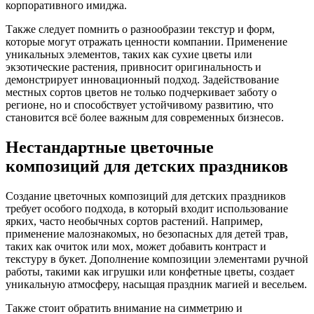
корпоративного имиджа.
Также следует помнить о разнообразии текстур и форм,
которые могут отражать ценности компании. Применение
уникальных элементов, таких как сухие цветы или
экзотические растения, привносит оригинальность и
демонстрирует инновационный подход. Задействование
местных сортов цветов не только подчеркивает заботу о
регионе, но и способствует устойчивому развитию, что
становится всё более важным для современных бизнесов.
Нестандартные цветочные
композиций для детских праздников
Создание цветочных композиций для детских праздников
требует особого подхода, в который входит использование
ярких, часто необычных сортов растений. Например,
применение малознакомых, но безопасных для детей трав,
таких как очиток или мох, может добавить контраст и
текстуру в букет. Дополнение композиции элементами ручной
работы, такими как игрушки или конфетные цветы, создает
уникальную атмосферу, насыщая праздник магией и весельем.
Также стоит обратить внимание на симметрию и