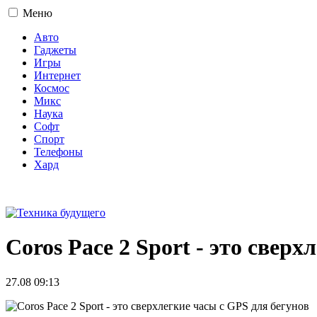
Меню
Авто
Гаджеты
Игры
Интернет
Космос
Микс
Наука
Софт
Спорт
Телефоны
Хард
16+
Coros Pace 2 Sport - это свер
27.08 09:13