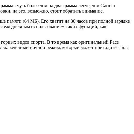
рамма - чуть более чем на два грамма легче, чем Garmin
вки, на это, возможно, стоит обратить внимание.
ше памяти (64 МБ). Его хватит на 30 часов при полной зарядке
й с ежедневным использованием таких функций, как
в горных видов спорта. В то время как оригинальный Pace
но включенный ночной режим, который может пригодиться для