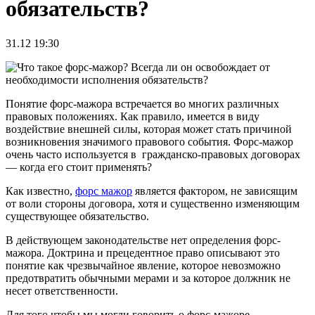
обязательств?
31.12 19:30
Понятие форс-мажора встречается во многих различных
правовых положениях. Как правило, имеется в виду
воздействие внешней силы, которая может стать причиной
возникновения значимого правового события. Форс-мажор
очень часто используется в гражданско-правовых договорах
— когда его стоит применять?
Как известно,
форс мажор
является фактором, не зависящим
от воли стороны договора, хотя и существенно изменяющим
существующее обязательство.
В действующем законодательстве нет определения форс-
мажора. Доктрина и прецедентное право описывают это
понятие как чрезвычайное явление, которое невозможно
предотвратить обычными мерами и за которое должник не
несет ответственности.
Для того чтобы мы могли говорить о форс-мажоре,