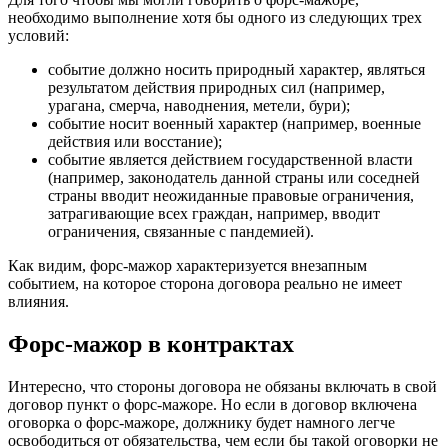
необходимо выполнение хотя бы одного из следующих трех
условий:
событие должно носить природный характер, являться
результатом действия природных сил (например,
урагана, смерча, наводнения, метели, бури);
событие носит военный характер (например, военные
действия или восстание);
событие является действием государственной власти
(например, законодатель данной страны или соседней
страны вводит неожиданные правовые ограничения,
затрагивающие всех граждан, например, вводит
ограничения, связанные с пандемией).
Как видим, форс-мажор характеризуется внезапным
событием, на которое сторона договора реально не имеет
влияния.
Форс-мажор в контрактах
Интересно, что стороны договора не обязаны включать в свой
договор пункт о форс-мажоре. Но если в договор включена
оговорка о форс-мажоре, должнику будет намного легче
освободиться от обязательства, чем если бы такой оговорки не