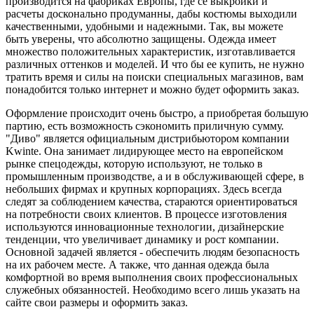
производится на фабриках Европы, где се выкройки и
расчеты досконально продуманны, дабы костюмы выходили
качественными, удобными и надежными. Так, вы можете
быть уверены, что абсолютно защищены. Одежда имеет
множество положительных характеристик, изготавливается
различных оттенков и моделей. И что бы ее купить, не нужно
тратить время и силы на поиски специальных магазинов, вам
понадобится только интернет и можно будет оформить заказ.
Оформление происходит очень быстро, а приобретая большую
партию, есть возможность сэкономить приличную сумму.
"Диво" является официальным дистрибьютором компании
Kwinte. Она занимает лидирующее место на европейском
рынке спецодежды, которую используют, не только в
промышленным производстве, а и в обслуживающей сфере, в
небольших фирмах и крупных корпорациях. Здесь всегда
следят за соблюдением качества, стараются ориентироваться
на потребности своих клиентов. В процессе изготовления
используются инновационные технологии, дизайнерские
тенденции, что увеличивает динамику и рост компании.
Основной задачей является - обеспечить людям безопасность
на их рабочем месте. А также, что данная одежда была
комфортной во время выполнения своих профессиональных
служебных обязанностей. Необходимо всего лишь указать на
сайте свои размеры и оформить заказ.