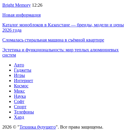
Bright Memory
12:26
Новая информация
Каталог моноблоков в Казахстане — бренды, модели и цены
2026 года
Сломалась стиральная машина в съёмной квартире
Эстетика и функциональность: мир теплых алюминиевых
систем
Авто
Гаджеты
Игры
Интернет
Космос
Микс
Наука
Софт
Спорт
Телефоны
Хард
2026 © "
Техника будущего
". Все права защищены.