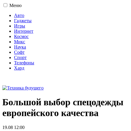
Меню
Авто
Гаджеты
Игры
Интернет
Космос
Микс
Наука
Софт
Спорт
Телефоны
Хард
16+
Большой выбор спецодежды
европейского качества
19.08 12:00