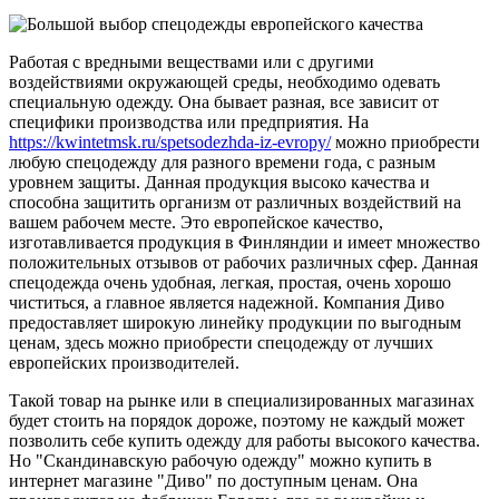
Работая с вредными веществами или с другими
воздействиями окружающей среды, необходимо одевать
специальную одежду. Она бывает разная, все зависит от
специфики производства или предприятия. На
https://kwintetmsk.ru/spetsodezhda-iz-evropy/
можно приобрести
любую спецодежду для разного времени года, с разным
уровнем защиты. Данная продукция высоко качества и
способна защитить организм от различных воздействий на
вашем рабочем месте. Это европейское качество,
изготавливается продукция в Финляндии и имеет множество
положительных отзывов от рабочих различных сфер. Данная
спецодежда очень удобная, легкая, простая, очень хорошо
чиститься, а главное является надежной. Компания Диво
предоставляет широкую линейку продукции по выгодным
ценам, здесь можно приобрести спецодежду от лучших
европейских производителей.
Такой товар на рынке или в специализированных магазинах
будет стоить на порядок дороже, поэтому не каждый может
позволить себе купить одежду для работы высокого качества.
Но "Скандинавскую рабочую одежду" можно купить в
интернет магазине "Диво" по доступным ценам. Она