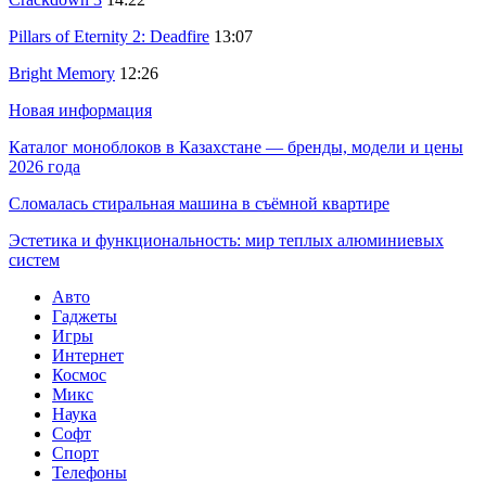
Pillars of Eternity 2: Deadfire
13:07
Bright Memory
12:26
Новая информация
Каталог моноблоков в Казахстане — бренды, модели и цены
2026 года
Сломалась стиральная машина в съёмной квартире
Эстетика и функциональность: мир теплых алюминиевых
систем
Авто
Гаджеты
Игры
Интернет
Космос
Микс
Наука
Софт
Спорт
Телефоны