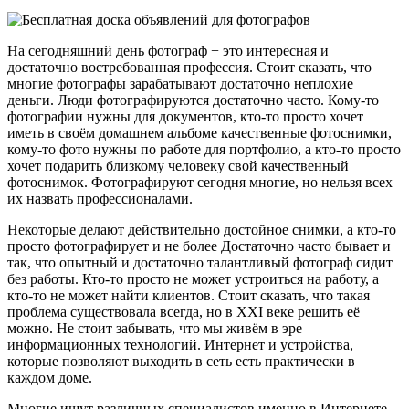
На сегодняшний день фотограф − это интересная и
достаточно востребованная профессия. Стоит сказать, что
многие фотографы зарабатывают достаточно неплохие
деньги. Люди фотографируются достаточно часто. Кому-то
фотографии нужны для документов, кто-то просто хочет
иметь в своём домашнем альбоме качественные фотоснимки,
кому-то фото нужны по работе для портфолио, а кто-то просто
хочет подарить близкому человеку свой качественный
фотоснимок. Фотографируют сегодня многие, но нельзя всех
их назвать профессионалами.
Некоторые делают действительно достойное снимки, а кто-то
просто фотографирует и не более Достаточно часто бывает и
так, что опытный и достаточно талантливый фотограф сидит
без работы. Кто-то просто не может устроиться на работу, а
кто-то не может найти клиентов. Стоит сказать, что такая
проблема существовала всегда, но в XXI веке решить её
можно. Не стоит забывать, что мы живём в эре
информационных технологий. Интернет и устройства,
которые позволяют выходить в сеть есть практически в
каждом доме.
Многие ищут различных специалистов именно в Интернете.