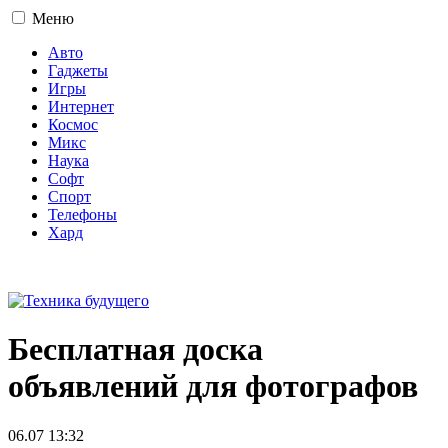
Меню
Авто
Гаджеты
Игры
Интернет
Космос
Микс
Наука
Софт
Спорт
Телефоны
Хард
16+
Бесплатная доска
объявлений для фотографов
06.07 13:32