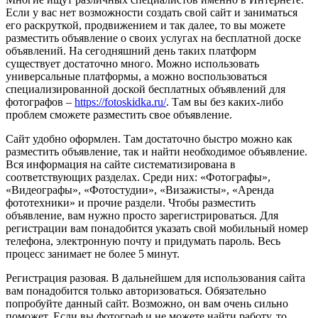
Если у вас нет возможности создать свой сайт и заниматься
его раскруткой, продвижением и так далее, то вы можете
разместить объявление о своих услугах на бесплатной доске
объявлений. На сегодняшний день таких платформ
существует достаточно много. Можно использовать
универсальные платформы, а можно воспользоваться
специализированной доской бесплатных объявлений для
фотографов –
https://fotoskidka.ru/
. Там вы без каких-либо
проблем сможете разместить свое объявление.
Сайт удобно оформлен. Там достаточно быстро можно как
разместить объявление, так и найти необходимое объявление.
Вся информация на сайте систематизирована в
соответствующих разделах. Среди них: «Фотографы»,
«Видеографы», «Фотостудии», «Визажисты», «Аренда
фототехники» и прочие раздели. Чтобы разместить
объявление, вам нужно просто зарегистрироваться. Для
регистрации вам понадобится указать свой мобильный номер
телефона, электронную почту и придумать пароль. Весь
процесс занимает не более 5 минут.
Регистрация разовая. В дальнейшем для использования сайта
вам понадобится только авторизоваться. Обязательно
попробуйте данный сайт. Возможно, он вам очень сильно
поможет. Если вы фотограф и не можете найти работу, то