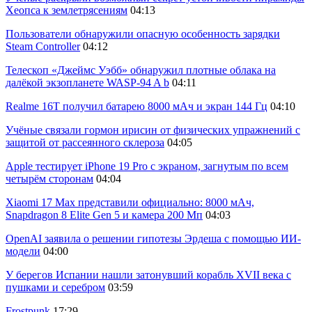
Хеопса к землетрясениям
04:13
Пользователи обнаружили опасную особенность зарядки
Steam Controller
04:12
Телескоп «Джеймс Уэбб» обнаружил плотные облака на
далёкой экзопланете WASP-94 A b
04:11
Realme 16T получил батарею 8000 мАч и экран 144 Гц
04:10
Учёные связали гормон ирисин от физических упражнений с
защитой от рассеянного склероза
04:05
Apple тестирует iPhone 19 Pro с экраном, загнутым по всем
четырём сторонам
04:04
Xiaomi 17 Max представили официально: 8000 мАч,
Snapdragon 8 Elite Gen 5 и камера 200 Мп
04:03
OpenAI заявила о решении гипотезы Эрдеша с помощью ИИ-
модели
04:00
У берегов Испании нашли затонувший корабль XVII века с
пушками и серебром
03:59
Frostpunk
17:29