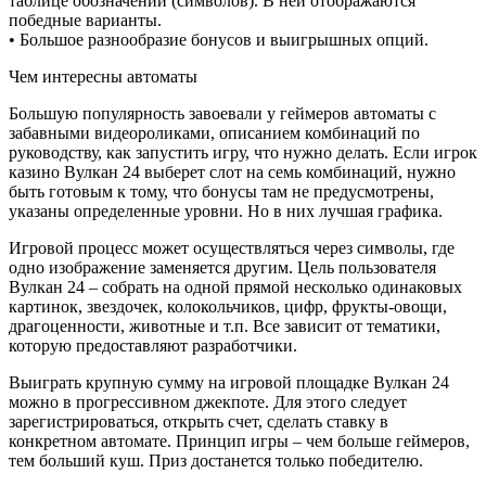
таблице обозначений (символов). В ней отображаются
победные варианты.
• Большое разнообразие бонусов и выигрышных опций.
Чем интересны автоматы
Большую популярность завоевали у геймеров автоматы с
забавными видеороликами, описанием комбинаций по
руководству, как запустить игру, что нужно делать. Если игрок
казино Вулкан 24 выберет слот на семь комбинаций, нужно
быть готовым к тому, что бонусы там не предусмотрены,
указаны определенные уровни. Но в них лучшая графика.
Игровой процесс может осуществляться через символы, где
одно изображение заменяется другим. Цель пользователя
Вулкан 24 – собрать на одной прямой несколько одинаковых
картинок, звездочек, колокольчиков, цифр, фрукты-овощи,
драгоценности, животные и т.п. Все зависит от тематики,
которую предоставляют разработчики.
Выиграть крупную сумму на игровой площадке Вулкан 24
можно в прогрессивном джекпоте. Для этого следует
зарегистрироваться, открыть счет, сделать ставку в
конкретном автомате. Принцип игры – чем больше геймеров,
тем больший куш. Приз достанется только победителю.