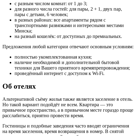
с разным числом комнат: от 1 до 3;
для разного числа гостей: для пары, 2 + 1, двух пар,
пары с детьми, 6 человек;
в разных районах: все апартаменты рядом с
транспортными развязками и интересными местами
Минска;
на разный кошелёк: от доступных до премиальных.
Предложения любой категории отвечают основным условиям:
полностью укомплектованная кухня;
наличие необходимой и дополнительной бытовой
техники для Вашего приятного времяпрепровождения;
проведённый интернет с доступом к Wi-Fi.
Об отелях
Альтернативой съёму жилья также является заселение в отель.
Но такой вариант подойдёт не всем. Квартира — это
привычное пространство, а в привычном месте гораздо проще
расслабиться, приятно провести время.
Гостиницы и подобные заведения часто вводят ограничения
на время заселения, время возвращения в номер. В снятой