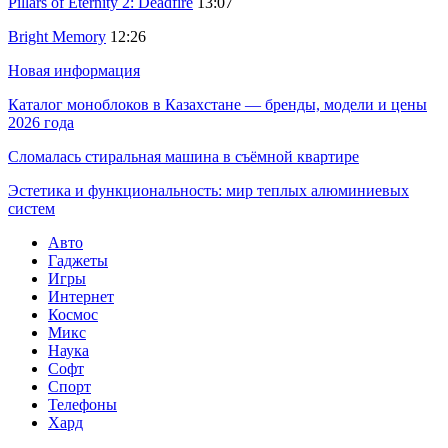
Pillars of Eternity 2: Deadfire
13:07
Bright Memory
12:26
Новая информация
Каталог моноблоков в Казахстане — бренды, модели и цены
2026 года
Сломалась стиральная машина в съёмной квартире
Эстетика и функциональность: мир теплых алюминиевых
систем
Авто
Гаджеты
Игры
Интернет
Космос
Микс
Наука
Софт
Спорт
Телефоны
Хард