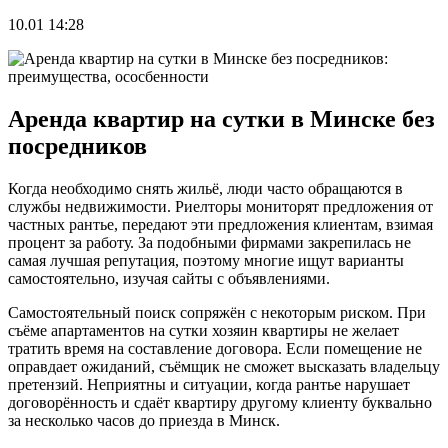
10.01 14:28
Аренда квартир на сутки в Минске без
посредников
Когда необходимо снять жильё, люди часто обращаются в
службы недвижимости. Риелторы мониторят предложения от
частных рантье, передают эти предложения клиентам, взимая
процент за работу. За подобными фирмами закрепилась не
самая лучшая репутация, поэтому многие ищут варианты
самостоятельно, изучая сайты с объявлениями.
Самостоятельный поиск сопряжён с некоторым риском. При
съёме апартаментов на сутки хозяин квартиры не желает
тратить время на составление договора. Если помещение не
оправдает ожиданий, съёмщик не сможет высказать владельцу
претензий. Неприятны и ситуации, когда рантье нарушает
договорённость и сдаёт квартиру другому клиенту буквально
за несколько часов до приезда в Минск.