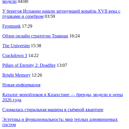
модели
04:00
У берегов Испании нашли затонувший корабль XVII века с
пушками и серебром
03:59
Frostpunk
17:29
Обзор онлайн стратегии Травиан
16:24
The Universim
15:38
Crackdown 3
14:22
Pillars of Eternity 2: Deadfire
13:07
Bright Memory
12:26
Новая информация
Каталог моноблоков в Казахстане — бренды, модели и цены
2026 года
Сломалась стиральная машина в съёмной квартире
Эстетика и функциональность: мир теплых алюминиевых
систем