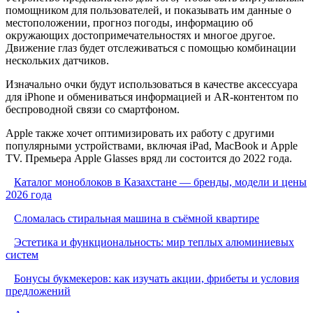
помощником для пользователей, и показывать им данные о
местоположении, прогноз погоды, информацию об
окружающих достопримечательностях и многое другое.
Движение глаз будет отслеживаться с помощью комбинации
нескольких датчиков.
Изначально очки будут использоваться в качестве аксессуара
для iPhone и обмениваться информацией и AR-контентом по
беспроводной связи со смартфоном.
Apple также хочет оптимизировать их работу с другими
популярными устройствами, включая iPad, MacBook и Apple
TV. Премьера Apple Glasses вряд ли состоится до 2022 года.
Каталог моноблоков в Казахстане — бренды, модели и цены
2026 года
Сломалась стиральная машина в съёмной квартире
Эстетика и функциональность: мир теплых алюминиевых
систем
Бонусы букмекеров: как изучать акции, фрибеты и условия
предложений