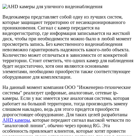
Видеокамера представляет собой одну из лучших систем,
которые защищают территорию от несанкционированного
проникновения. Сигнал с камер передается на
видеорегистратор, где информация записывается на жесткий
диск, чтобы при необходимости можно было в любой момент
просмотреть запись. Без качественного видеонаблюдения
невозможно гарантировать надежность какого-либо объекта.
Количество может отличаться в зависимости от конкретной
территории. Стоит отметить, что одних камер для наблюдения
будет недостаточно, хотя они являются основными
элементами, необходимо приобрести также соответствующее
оборудование для комплектации.
На данный момент компания ООО "Инженерно-технические
системы" реализует цифровые, аналоговые, сетевые ip-
камеры. Если у вас имеется уже аналоговая система, которая
работает на большой территории, тогда производить замену
слишком накладно, ведь для этого придется приобрести
дорогостоящее оборудование. Для таких целей разработаны
AHD камеры
, которые передают сигнал высокой четкости по
"аналоговой линии", обычно через провод RG. Эта
особенность привлекает клиентов, которые хотят провести