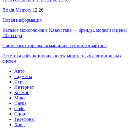
Bright Memory
12:26
Новая информация
Каталог моноблоков в Казахстане — бренды, модели и цены
2026 года
Сломалась стиральная машина в съёмной квартире
Эстетика и функциональность: мир теплых алюминиевых
систем
Авто
Гаджеты
Игры
Интернет
Космос
Микс
Наука
Софт
Спорт
Телефоны
Хард